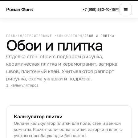
Роман Финк
+7 (958) 580-10-15
ГЛАВНАЯ
/
СТРОИТЕЛЬНЫЕ КАЛЬКУЛЯТОРЫ
/
ОБОИ И ПЛИТКА
Обои и плитка
Отделка стен: обои с подбором рисунка,
керамическая плитка и керамогранит, затирка
швов, плиточный клей. Учитываются раппорт
рисунка, схема укладки и подрезка.
1
калькуляторов
Калькулятор плитки
Онлайн калькулятор плитки для пола, стен и ванной
комнаты. Расчёт количества плитки, затирки и клея с
учётом способа укладки бесплатно.