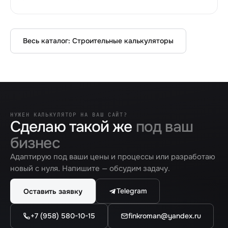
Весь каталог:
Строительные калькуляторы
НУЖЕН КАЛЬКУЛЯТОР НА ВАШ САЙТ?
Сделаю такой же
под ваш
бизнес
Адаптирую под ваши цены и процессы или разработаю
новый с нуля. Напишите — обсудим задачу.
Telegram
Оставить заявку
+7 (958) 580-10-15
finkroman@yandex.ru