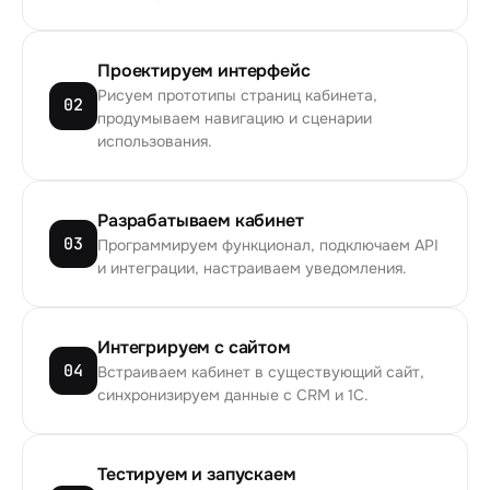
Проектируем интерфейс
Рисуем прототипы страниц кабинета,
02
продумываем навигацию и сценарии
использования.
Разрабатываем кабинет
03
Программируем функционал, подключаем API
и интеграции, настраиваем уведомления.
Интегрируем с сайтом
04
Встраиваем кабинет в существующий сайт,
синхронизируем данные с CRM и 1С.
Тестируем и запускаем