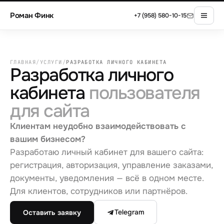
Роман Финк
+7 (958) 580-10-15
ГЛАВНАЯ
/
УСЛУГИ
/
РАЗРАБОТКА ЛИЧНОГО КАБИНЕТА
Разработка личного
кабинета
пользователя
для сайта
Клиентам неудобно взаимодействовать с
вашим бизнесом?
Разработаю личный кабинет для вашего сайта:
регистрация, авторизация, управление заказами,
документы, уведомления — всё в одном месте.
Для клиентов, сотрудников или партнёров.
Telegram
Оставить заявку