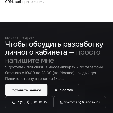
CRM
,
веб-приложения
.
ОБСУДИТЬ ЗАДАЧУ
Чтобы обсудить разработку
личного кабинета —
просто
напишите мне
Я доступен для связи в мессенджерах и по телефону.
Отвечаю с 10:00 до 23:00 (по Москве) каждый день.
Пишите, отвечу в течении 1 часа.
Telegram
Оставить заявку
+7 (958) 580-10-15
finkroman@yandex.ru