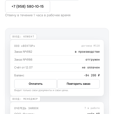
+7 (958) 580-10-15
Отвечу в течение 1 часа в рабочее время
ВХОД: КЛИЕНТ
ООО «ВЕКТОР»
договор №118
в производстве
Заказ №4182
отгружен
Заказ №4166
не оплачен
Счёт от 12.07
−84 200 ₽
Баланс
Оплатить
Повторить заказ
Видит только свои документы и свои цены.
ВХОД: МЕНЕДЖЕР
ОЧЕРЕДЬ ЗАЯВОК
7 в работе
ждёт КП