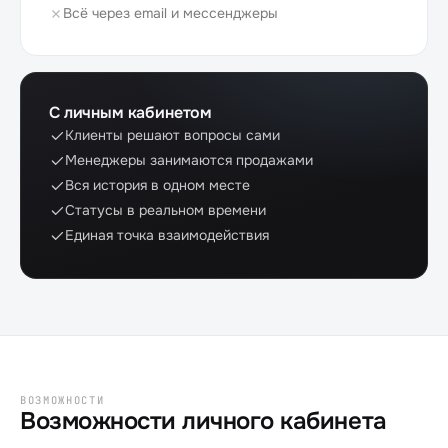
Всё через email и мессенджеры
С личным кабинетом
Клиенты решают вопросы сами
Менеджеры занимаются продажами
Вся история в одном месте
Статусы в реальном времени
Единая точка взаимодействия
ВОЗМОЖНОСТИ
Возможности личного кабинета