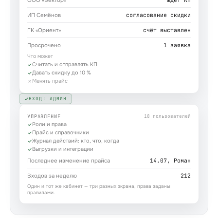
ООО «Вектор»
согласование скидки
ИП Семёнов
счёт выставлен
ГК «Ориент»
1 заявка
Просрочено
Что может
Считать и отправлять КП
Давать скидку до 10 %
Менять прайс
ВХОД: АДМИН
УПРАВЛЕНИЕ
18 пользователей
Роли и права
Прайс и справочники
Журнал действий: кто, что, когда
Выгрузки и интеграции
14.07, Роман
Последнее изменение прайса
212
Входов за неделю
Один и тот же кабинет — три разных экрана, права заданы
правилами.