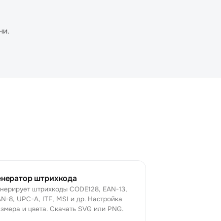
чи.
енератор штрихкода
нерирует штрихкоды CODE128, EAN-13,
N-8, UPC-A, ITF, MSI и др. Настройка
змера и цвета. Скачать SVG или PNG.