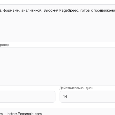
троке)
Действительно, дней