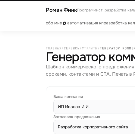
Роман Финк
Программист, разработка кал
обо мне
автоматизация кп
разработка ка
ГЛАВНАЯ
/
СЕРВИСЫ
/
УТИЛИТЫ
/
ГЕНЕРАТОР КОММЕ
Генератор ком
Шаблон коммерческого предложения с
сроками, контактами и CTA. Печать в 
Ваша компания
Заголовок предложения