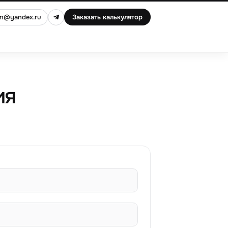
an@yandex.ru
Заказать калькулятор
ия