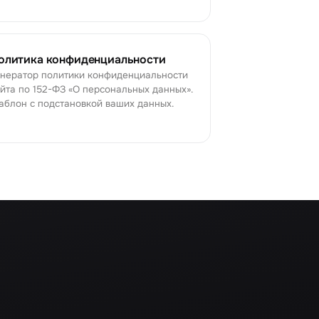
олитика конфиденциальности
енератор политики конфиденциальности
йта по 152-ФЗ «О персональных данных».
блон с подстановкой ваших данных.