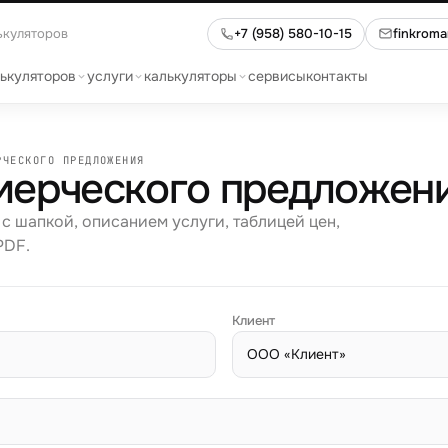
ькуляторов
+7 (958) 580-10-15
finkrom
лькуляторов
услуги
калькуляторы
сервисы
контакты
РЧЕСКОГО ПРЕДЛОЖЕНИЯ
мерческого предложен
 шапкой, описанием услуги, таблицей цен,
PDF.
Клиент