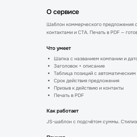
О сервисе
Шаблон коммерческого предложения с 
контактами и CTA. Печать в PDF — гото
Что умеет
Шапка с названием компании и дат
Заголовок + описание
Таблица позиций с автоматическим
Срок действия предложения
Призыв к действию и контакты
Печать в PDF
Как работает
JS-шаблон с подсчётом суммы. Стилизо