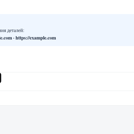
ия деталей:
e.com · https://example.com