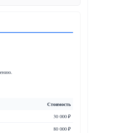
жению.
Стоимость
30 000 ₽
80 000 ₽