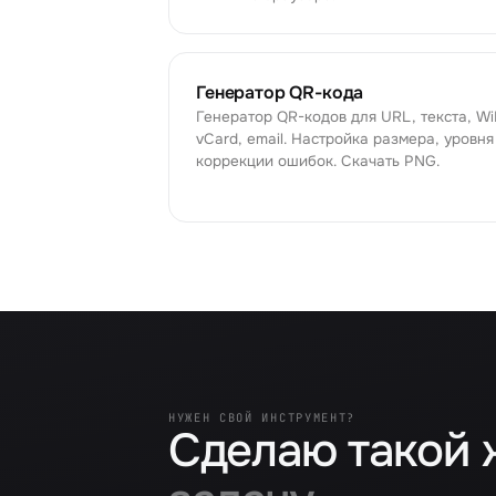
Генератор QR-кода
Генератор QR-кодов для URL, текста, WiF
vCard, email. Настройка размера, уровня
коррекции ошибок. Скачать PNG.
НУЖЕН СВОЙ ИНСТРУМЕНТ?
Сделаю такой 