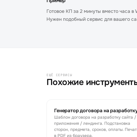
Пример
Готовое КП за 2 минуты вместо часа в
Нужен подобный сервис для вашего с
ЕЩЁ СЕРВИСЫ
Похожие инструмент
Генератор договора на разработк
Шаблон договора на разработку сайта /
приложения / лендинга. Подстановка
сторон, предмета, сроков, оплаты. Печат
в PDF из браузера.