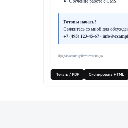
Обучение работе с CMS
Готовы начать?
Свяжитесь со мной для обсужден
+7 (495) 123-45-67 · info@exampl
Предложение действительно до .
Печать / PDF
Скопировать HTML