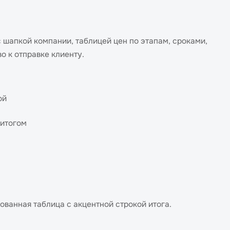
шапкой компании, таблицей цен по этапам, сроками,
во к отправке клиенту.
ой
 итогом
ванная таблица с акцентной строкой итога.