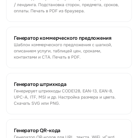
/ лендинга. Подстановка сторон, предмета, сроков,
оплаты. Печать в PDF из браузера.
Генератор коммерческого предложения
Шаблон коммерческого предложения с шапкой,
описанием услуги, таблицей цен, сроками,
контактами и CTA. Печать в PDF.
Генератор штрихкода
Генерирует штрихкоды CODE128, EAN-13, EAN-8,
UPC-A, ITF, MSI и др. Настройка размера и цвета.
Скачать SVG или PNG.
Генератор QR-кода
Генератор QR-кодов для URL, текста, WiFi, vCard,