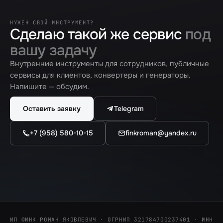
НУЖЕН СВОЙ ИНСТРУМЕНТ?
Сделаю такой же сервис
под
вашу задачу
Внутренние инструменты для сотрудников, публичные
сервисы для клиентов, конвертеры и генераторы.
Напишите — обсудим.
Telegram
Оставить заявку
+7 (958) 580-10-15
finkroman@yandex.ru
ИП ФИНК РОМАН ЯКОВЛЕВИЧ · ОГРНИП 321784700237401 · ИНН