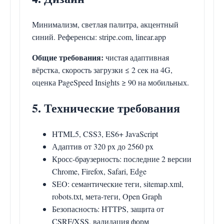
Минимализм, светлая палитра, акцентный
синий. Референсы: stripe.com, linear.app
Общие требования:
чистая адаптивная
вёрстка, скорость загрузки ≤ 2 сек на 4G,
оценка PageSpeed Insights ≥ 90 на мобильных.
5. Технические требования
HTML5, CSS3, ES6+ JavaScript
Адаптив от 320 px до 2560 px
Кросс-браузерность: последние 2 версии
Chrome, Firefox, Safari, Edge
SEO: семантические теги, sitemap.xml,
robots.txt, мета-теги, Open Graph
Безопасность: HTTPS, защита от
CSRF/XSS, валидация форм