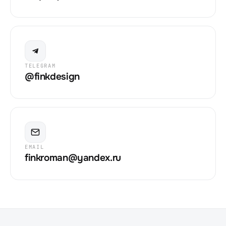
TELEGRAM
@finkdesign
EMAIL
finkroman@yandex.ru