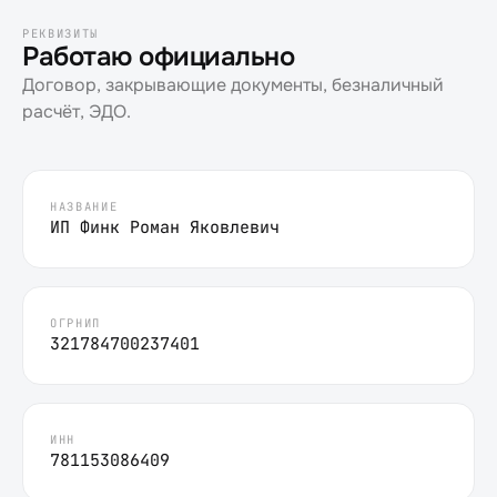
РЕКВИЗИТЫ
Работаю официально
Договор, закрывающие документы, безналичный
расчёт, ЭДО.
НАЗВАНИЕ
ИП Финк Роман Яковлевич
ОГРНИП
321784700237401
ИНН
781153086409