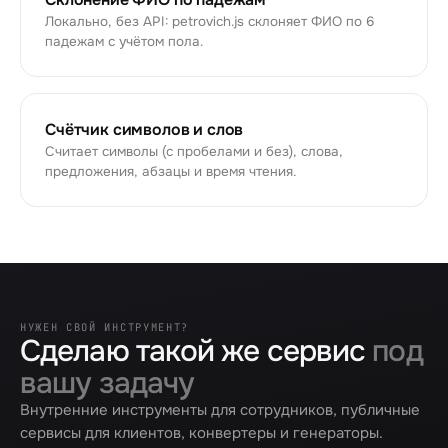
Локально, без API: petrovich.js склоняет ФИО по 6
падежам с учётом пола.
Счётчик символов и слов
Считает символы (с пробелами и без), слова,
предложения, абзацы и время чтения.
НУЖЕН СВОЙ ИНСТРУМЕНТ?
Сделаю такой же сервис
под
вашу задачу
Внутренние инструменты для сотрудников, публичные
сервисы для клиентов, конвертеры и генераторы.