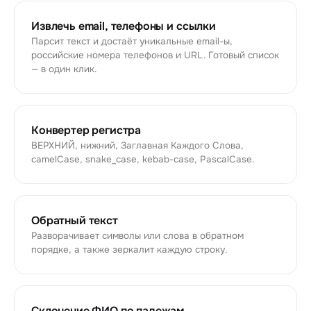
Извлечь email, телефоны и ссылки
Парсит текст и достаёт уникальные email-ы,
российские номера телефонов и URL. Готовый список
— в один клик.
Конвертер регистра
ВЕРХНИЙ, нижний, Заглавная Каждого Слова,
camelCase, snake_case, kebab-case, PascalCase.
Обратный текст
Разворачивает символы или слова в обратном
порядке, а также зеркалит каждую строку.
Склонение ФИО по падежам