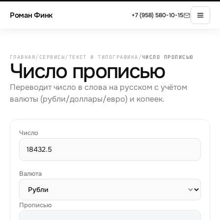
Роман Финк
+7 (958) 580-10-15
ГЛАВНАЯ
/
СЕРВИСЫ
/
ТЕКСТ И ТИПОГРАФИКА
/
ЧИСЛО ПРОПИСЬЮ
Число прописью
Переводит число в слова на русском с учётом
валюты (рубли/доллары/евро) и копеек.
Число
Валюта
Прописью