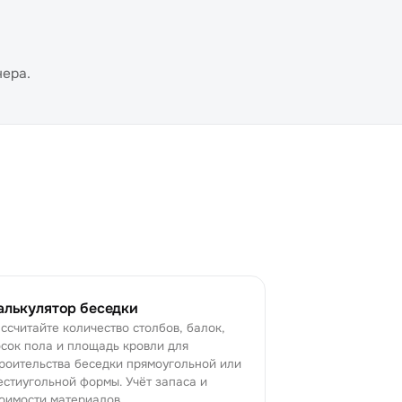
нера.
алькулятор беседки
ссчитайте количество столбов, балок,
сок пола и площадь кровли для
роительства беседки прямоугольной или
стиугольной формы. Учёт запаса и
оимости материалов.