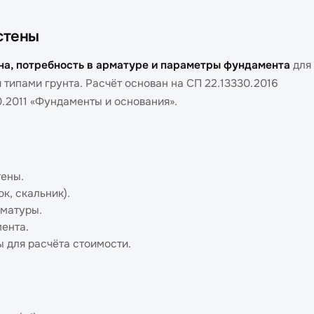
стены
на, потребность в арматуре и параметры фундамента
для
 типами грунта. Расчёт основан на СП 22.13330.2016
.2011 «Фундаменты и основания».
тены.
к, скальник).
рматуры.
ента.
ы для расчёта стоимости.