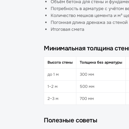
Объём бетона для стены и фундамен
Потребность в арматуре с учётом 
Количество мешков цемента и м³ щ
Погонная длина дренажа за стеной
Итоговая смета
Минимальная толщина сте
Высота стены
Толщина без арматуры
до 1 м
300 мм
1–2 м
500 мм
2–3 м
700 мм
Полезные советы