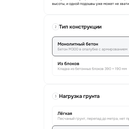
высоты, и одной подошвы уже может не хвати
Тип конструкции
2
Монолитный бетон
Бетон М300 в опалубке с армированием
Из блоков
Кладка из бетонных блоков 390 × 190 мм
Нагрузка грунта
3
Лёгкая
Песчаный грунт, перепад до метра, нет 