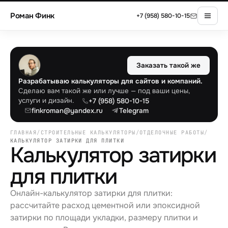
Роман Финк
+7 (958) 580-10-15
Заказать такой же
Разрабатываю калькуляторы для сайтов и компаний.
Сделаю вам такой же или лучше — под ваши цены,
услуги и дизайн.
+7 (958) 580-10-15
finkroman@yandex.ru
Telegram
ГЛАВНАЯ
/
СТРОИТЕЛЬНЫЕ КАЛЬКУЛЯТОРЫ
/
ОТДЕЛОЧНЫЕ РАБОТЫ
/
КАЛЬКУЛЯТОР ЗАТИРКИ ДЛЯ ПЛИТКИ
Калькулятор затирки
для плитки
Онлайн-калькулятор затирки для плитки:
рассчитайте расход цементной или эпоксидной
затирки по площади укладки, размеру плитки и