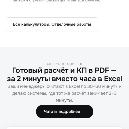
затирки с учётом раскладки и запаса онлайн.
Все калькуляторы:
Отделочные работы
АВТОМАТИЗАЦИЯ КП
Готовый расчёт и КП в PDF —
за 2 минуты вместо часа в Excel
Ваши менеджеры считают в Excel по 30–60 минут? Я
делаю системы, где тот же расчёт занимает 2–3
минуты.
Читать подробнее →