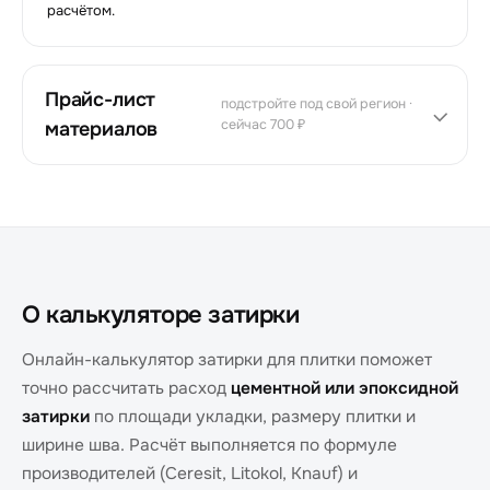
расчётом.
Прайс-лист
подстройте под свой регион ·
сейчас
700 ₽
материалов
О калькуляторе затирки
Онлайн-калькулятор затирки для плитки поможет
точно рассчитать расход
цементной или эпоксидной
затирки
по площади укладки, размеру плитки и
ширине шва. Расчёт выполняется по формуле
производителей (Ceresit, Litokol, Knauf) и