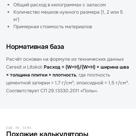
Общий расход в килограммах с запасом
Количество мешков нужного размера (1, 2 или 5
кг)
Примерная стоимость материалов
Нормативная база
Расчёт основан на формуле из технических данных
Ceresit и Litokol:
Расход = (W+H)/(W×H) × ширина шва
× толщина плитки × плотность
, где плотность
цементной затирки = 1,7 г/см³, эпоксидной = 1,5 г/см³.
Соответствует СП 29.13330.2011 «Полы».
ЕЩЁ ПО ТЕМЕ
Похожие калькуляторы