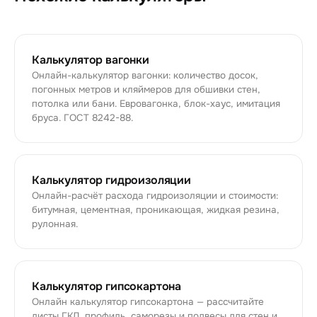
Калькулятор вагонки
Онлайн-калькулятор вагонки: количество досок,
погонных метров и кляймеров для обшивки стен,
потолка или бани. Евровагонка, блок-хаус, имитация
бруса. ГОСТ 8242-88.
Калькулятор гидроизоляции
Онлайн-расчёт расхода гидроизоляции и стоимости:
битумная, цементная, проникающая, жидкая резина,
рулонная.
Калькулятор гипсокартона
Онлайн калькулятор гипсокартона — рассчитайте
листы ГКЛ, профиль, саморезы и подвесы для стен и