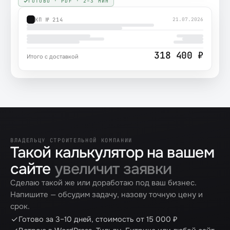
ГОТОВО · PDF · 2–3 МИН
КП № 214
21.07.2026
318 400 ₽
Итого с доставкой
ВЛАДЕЛЬЦУ СТРОИТЕЛЬНОЙ КОМПАНИИ
Такой калькулятор на вашем
сайте
увеличит заявки
Сделаю такой же или доработаю под ваш бизнес.
Напишите — обсудим задачу, назову точную цену и
срок.
Готово за 3–10 дней, стоимость от 15 000 ₽