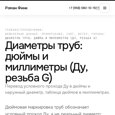
Роман Финк
+7 (958) 580-10-15
ГЛАВНАЯ
/
СПРАВОЧНИКИ
/
ИНЖЕНЕРНЫЕ ДАННЫЕ: ПРОМЕРЗАНИЕ, СНЕГ, ВЕТЕР, УКЛОНЫ
/
ДИАМЕТРЫ ТРУБ: ДЮЙМЫ И МИЛЛИМЕТРЫ (ДУ, РЕЗЬБА G)
Диаметры труб:
дюймы и
миллиметры (Ду,
резьба G)
Перевод условного прохода Ду в дюймы и
наружный диаметр, таблица дюймов в миллиметрах.
Дюймовая маркировка труб обозначает
условный проход Ду, а не реальный диаметр: