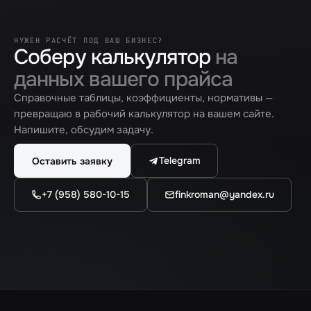
НУЖЕН РАСЧЁТ ПОД ВАШ БИЗНЕС?
Соберу калькулятор
на
данных вашего прайса
Справочные таблицы, коэффициенты, нормативы —
превращаю в рабочий калькулятор на вашем сайте.
Напишите, обсудим задачу.
Telegram
Оставить заявку
+7 (958) 580-10-15
finkroman@yandex.ru