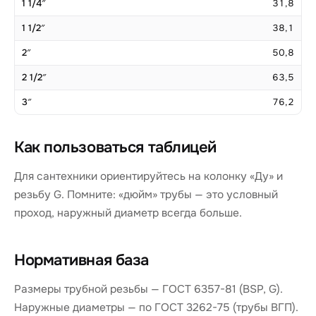
1 1/4″
31,8
1 1/2″
38,1
2″
50,8
2 1/2″
63,5
3″
76,2
Как пользоваться таблицей
Для сантехники ориентируйтесь на колонку «Ду» и
резьбу G. Помните: «дюйм» трубы — это условный
проход, наружный диаметр всегда больше.
Нормативная база
Размеры трубной резьбы — ГОСТ 6357-81 (BSP, G).
Наружные диаметры — по ГОСТ 3262-75 (трубы ВГП).