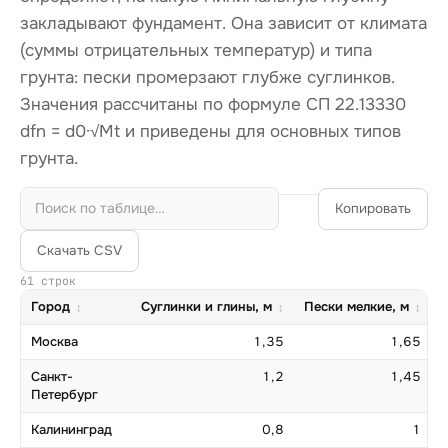
закладывают фундамент. Она зависит от климата
(суммы отрицательных температур) и типа
грунта: пески промерзают глубже суглинков.
Значения рассчитаны по формуле СП 22.13330
dfn = d0·√Mt и приведены для основных типов
грунта.
Копировать
Скачать CSV
61 строк
Город
Суглинки и глины, м
Пески мелкие, м
Москва
1,35
1,65
Санкт-
1,2
1,45
Петербург
Калининград
0,8
1