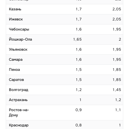
Казань
1,7
2,05
Ижевск
1,7
2,05
Чебоксары
1,6
1,95
Йошкар-Ола
1,65
2
Ульяновск
1,6
1,95
Самара
1,6
1,95
Пенза
1,5
1,85
Саратов
1,5
1,85
Волгоград
1,2
1,45
Астрахань
1
1,2
Ростов-на-
0,9
1,1
Дону
Краснодар
0,8
1