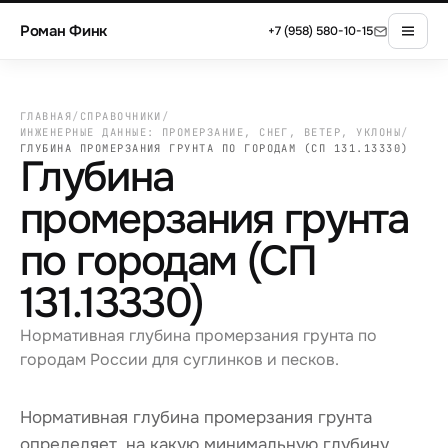
Роман Финк
+7 (958) 580-10-15
ГЛАВНАЯ
/
СПРАВОЧНИКИ
/
ИНЖЕНЕРНЫЕ ДАННЫЕ: ПРОМЕРЗАНИЕ, СНЕГ, ВЕТЕР, УКЛОНЫ
/
ГЛУБИНА ПРОМЕРЗАНИЯ ГРУНТА ПО ГОРОДАМ (СП 131.13330)
Глубина
промерзания грунта
по городам (СП
131.13330)
Нормативная глубина промерзания грунта по
городам России для суглинков и песков.
Нормативная глубина промерзания грунта
определяет, на какую минимальную глубину