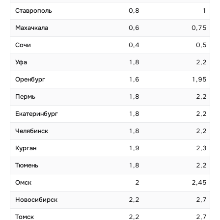
Ставрополь
0,8
1
Махачкала
0,6
0,75
Сочи
0,4
0,5
Уфа
1,8
2,2
Оренбург
1,6
1,95
Пермь
1,8
2,2
Екатеринбург
1,8
2,2
Челябинск
1,8
2,2
Курган
1,9
2,3
Тюмень
1,8
2,2
Омск
2
2,45
Новосибирск
2,2
2,7
Томск
2,2
2,7