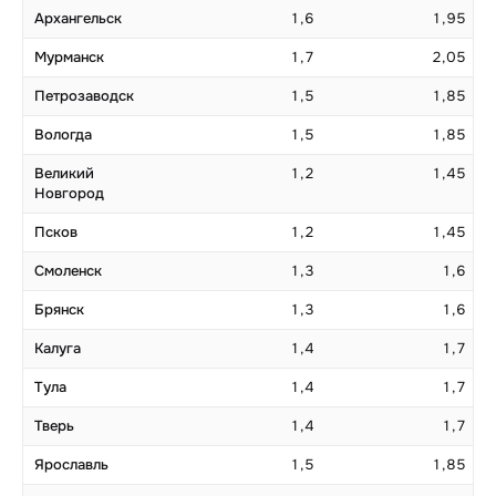
Архангельск
1,6
1,95
Мурманск
1,7
2,05
Петрозаводск
1,5
1,85
Вологда
1,5
1,85
Великий
1,2
1,45
Новгород
Псков
1,2
1,45
Смоленск
1,3
1,6
Брянск
1,3
1,6
Калуга
1,4
1,7
Тула
1,4
1,7
Тверь
1,4
1,7
Ярославль
1,5
1,85