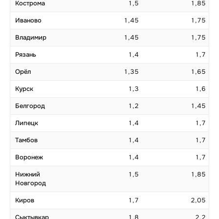
Кострома
1,5
1,85
Иваново
1,45
1,75
Владимир
1,45
1,75
Рязань
1,4
1,7
Орёл
1,35
1,65
Курск
1,3
1,6
Белгород
1,2
1,45
Липецк
1,4
1,7
Тамбов
1,4
1,7
Воронеж
1,4
1,7
Нижний
1,5
1,85
Новгород
Киров
1,7
2,05
Сыктывкар
1,8
2,2