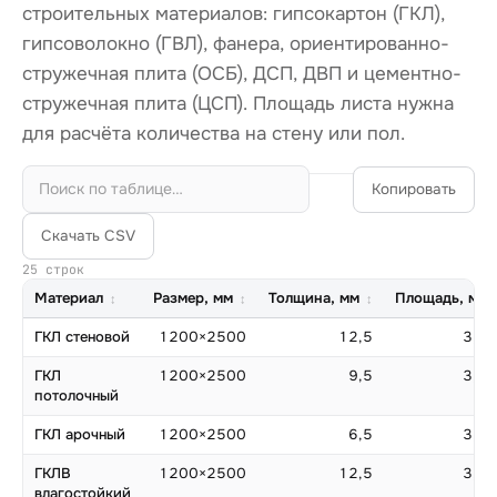
строительных материалов: гипсокартон (ГКЛ),
гипсоволокно (ГВЛ), фанера, ориентированно-
стружечная плита (ОСБ), ДСП, ДВП и цементно-
стружечная плита (ЦСП). Площадь листа нужна
для расчёта количества на стену или пол.
Копировать
Скачать CSV
25 строк
Материал
Размер, мм
Толщина, мм
Площадь, м²
ГКЛ стеновой
1200×2500
12,5
3,00
ГКЛ
1200×2500
9,5
3,00
потолочный
ГКЛ арочный
1200×2500
6,5
3,00
ГКЛВ
1200×2500
12,5
3,00
влагостойкий