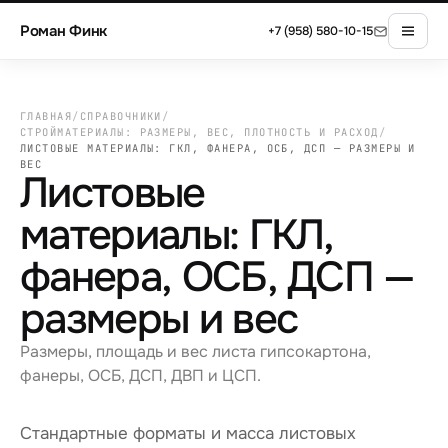
Роман Финк
+7 (958) 580-10-15
ГЛАВНАЯ
/
СПРАВОЧНИКИ
/
СТРОЙМАТЕРИАЛЫ: РАЗМЕРЫ, ВЕС, ПЛОТНОСТЬ И РАСХОД
/
ЛИСТОВЫЕ МАТЕРИАЛЫ: ГКЛ, ФАНЕРА, ОСБ, ДСП — РАЗМЕРЫ И
ВЕС
Листовые
материалы: ГКЛ,
фанера, ОСБ, ДСП —
размеры и вес
Размеры, площадь и вес листа гипсокартона,
фанеры, ОСБ, ДСП, ДВП и ЦСП.
Стандартные форматы и масса листовых