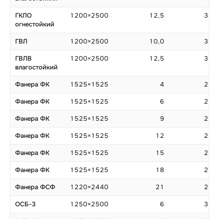
ГКЛО
1200×2500
12,5
3,00
огнестойкий
ГВЛ
1200×2500
10,0
3,00
ГВЛВ
1200×2500
12,5
3,00
влагостойкий
Фанера ФК
1525×1525
4
2,33
Фанера ФК
1525×1525
6
2,33
Фанера ФК
1525×1525
9
2,33
Фанера ФК
1525×1525
12
2,33
Фанера ФК
1525×1525
15
2,33
Фанера ФК
1525×1525
18
2,33
Фанера ФСФ
1220×2440
21
2,98
ОСБ-3
1250×2500
6
3,13