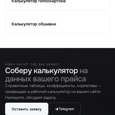
Калькулятор гипсокартона
Калькулятор обшивки
НУЖЕН РАСЧЁТ ПОД ВАШ БИЗНЕС?
Соберу калькулятор
на
данных вашего прайса
Справочные таблицы, коэффициенты, нормативы —
превращаю в рабочий калькулятор на вашем сайте.
Напишите, обсудим задачу.
Telegram
Оставить заявку