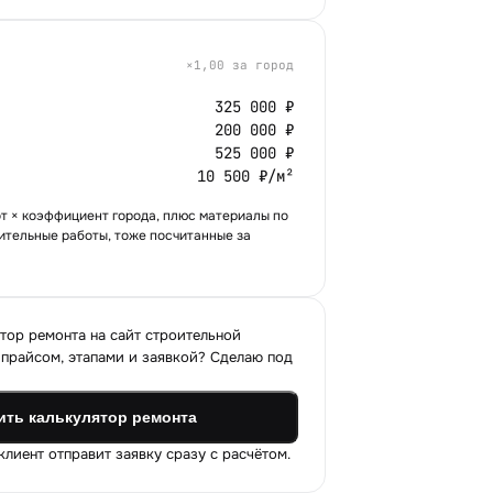
×
1,00
за город
325 000 ₽
200 000 ₽
525 000 ₽
10 500 ₽/м²
т × коэффициент города, плюс материалы по
ительные работы, тоже посчитанные за
тор ремонта на сайт строительной
прайсом, этапами и заявкой? Сделаю под
ить калькулятор ремонта
лиент отправит заявку сразу с расчётом.