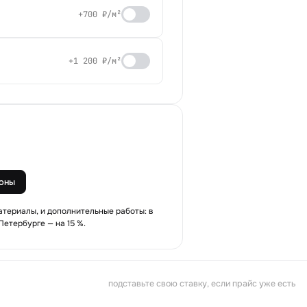
+700 ₽/м²
+1 200 ₽/м²
оны
атериалы, и дополнительные работы: в
Петербурге — на 15 %.
подставьте свою ставку, если прайс уже есть