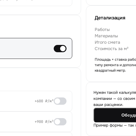
Детализация
Работы
Материалы
Итого смета
Стоимость за м²
Площадь × ставка рабо
типу ремонта и дополн
квадратный метр.
Нужен такой калькуля
компании — со своим 
+600 ₽/м²
ваши расценки.
Обсуд
+900 ₽/м²
Пример формы — так к