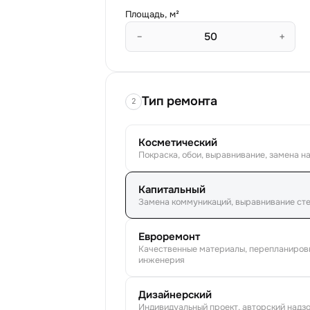
Площадь, м²
−
+
Тип ремонта
2
Косметический
Покраска, обои, выравнивание, замена н
Капитальный
Замена коммуникаций, выравнивание стен
Евроремонт
Качественные материалы, перепланиров
инженерия
Дизайнерский
Индивидуальный проект, авторский над