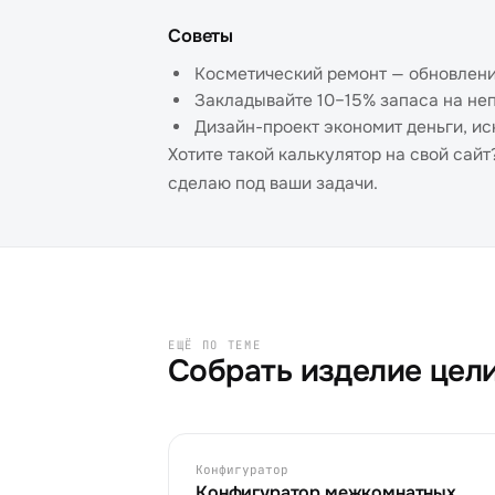
Советы
Косметический ремонт — обновлени
Закладывайте 10–15% запаса на не
Дизайн-проект экономит деньги, ис
Хотите такой калькулятор на свой сай
сделаю под ваши задачи.
ЕЩЁ ПО ТЕМЕ
Собрать изделие цел
Конфигуратор
Конфигуратор межкомнатных