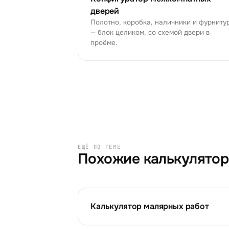
дверей
Полотно, коробка, наличники и фурниту
— блок целиком, со схемой двери в
проёме.
ЕЩЁ ПО ТЕМЕ
Похожие калькулято
Калькулятор малярных работ