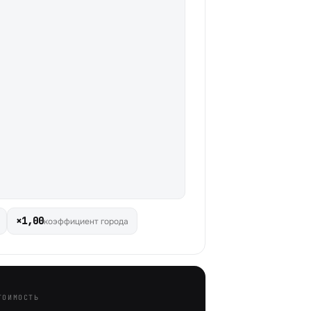
×1,00
коэффициент города
ТОИМОСТЬ