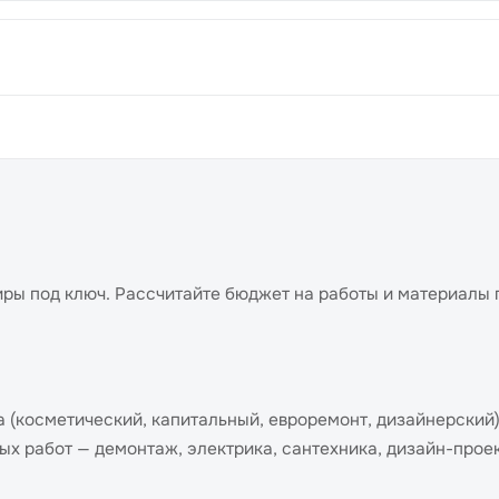
иры под ключ. Рассчитайте бюджет на работы и материалы 
а (косметический, капитальный, евроремонт, дизайнерский)
х работ — демонтаж, электрика, сантехника, дизайн-проек