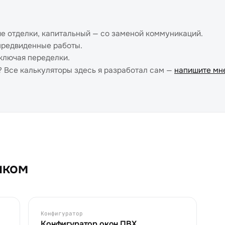
е отделки, капитальный — со заменой коммуникаций.
предвиденные работы.
ключая переделки.
т? Все калькуляторы здесь я разработал сам —
напишите мн
иком
Конфигуратор
Конфигуратор окон ПВХ