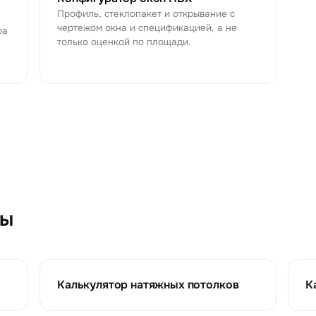
Профиль, стеклопакет и открывание с
чертежом окна и спецификацией, а не
ра
только оценкой по площади.
ры
Калькулятор натяжных потолков
К