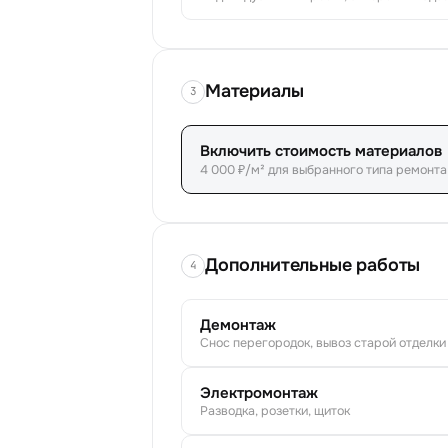
Материалы
3
Включить стоимость материалов
4 000 ₽/м² для выбранного типа ремонта
Дополнительные работы
4
Демонтаж
Снос перегородок, вывоз старой отделки
Электромонтаж
Разводка, розетки, щиток