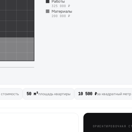
Работы
325 000 ₽
Материалы
200 000 ₽
50 м²
10 500 ₽
 стоимость
площадь квартиры
за квадратный метр
ОРИЕНТИРОВОЧНАЯ С