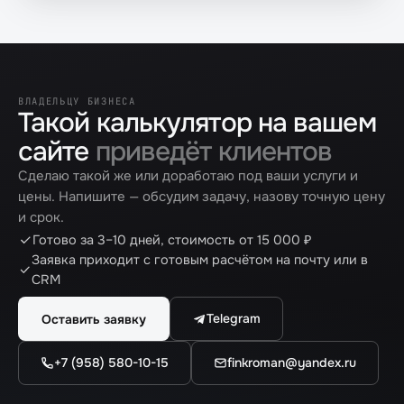
ВЛАДЕЛЬЦУ БИЗНЕСА
Такой калькулятор на вашем
сайте
приведёт клиентов
Сделаю такой же или доработаю под ваши услуги и
цены. Напишите — обсудим задачу, назову точную цену
и срок.
Готово за 3–10 дней, стоимость от 15 000 ₽
Заявка приходит с готовым расчётом на почту или в
CRM
Telegram
Оставить заявку
+7 (958) 580-10-15
finkroman@yandex.ru