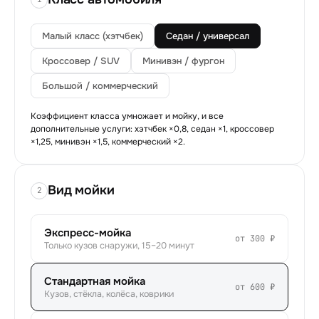
Малый класс (хэтчбек)
Седан / универсал
Кроссовер / SUV
Минивэн / фургон
Большой / коммерческий
Коэффициент класса умножает и мойку, и все
дополнительные услуги: хэтчбек ×0,8, седан ×1, кроссовер
×1,25, минивэн ×1,5, коммерческий ×2.
Вид мойки
2
Экспресс-мойка
от 300 ₽
Только кузов снаружи, 15–20 минут
Стандартная мойка
от 600 ₽
Кузов, стёкла, колёса, коврики