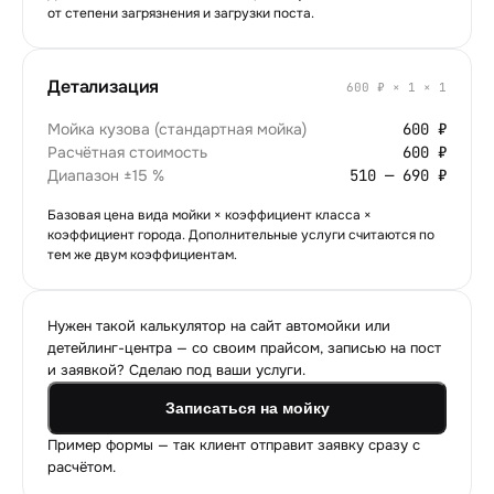
от степени загрязнения и загрузки поста.
Детализация
600
₽ ×
1
×
1
Мойка кузова (стандартная мойка)
600 ₽
Расчётная стоимость
600 ₽
Диапазон ±15 %
510 — 690 ₽
Базовая цена вида мойки × коэффициент класса ×
коэффициент города. Дополнительные услуги считаются по
тем же двум коэффициентам.
Нужен такой калькулятор на сайт автомойки или
детейлинг-центра — со своим прайсом, записью на пост
и заявкой? Сделаю под ваши услуги.
Записаться на мойку
Пример формы — так клиент отправит заявку сразу с
расчётом.