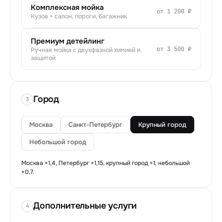
Комплексная мойка
от 1 200 ₽
Кузов + салон, пороги, багажник
Премиум детейлинг
от 3 500 ₽
Ручная мойка с двухфазной химией и
защитой
Город
3
Москва
Санкт-Петербург
Крупный город
Небольшой город
Москва ×1,4, Петербург ×1,15, крупный город ×1, небольшой
×0,7.
Дополнительные услуги
4