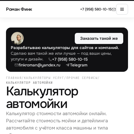
Роман Финк
+7 (958) 580-10-15
Заказать такой же
Разрабатываю калькуляторы для сайтов и компаний.
Сделаю вам такой же или лучше — под ваши цены,
услуги и дизайн.
+7 (958) 580-10-15
finkroman@yandex.ru
Telegram
ГЛАВНАЯ
/
КАЛЬКУЛЯТОРЫ УСЛУГ
/
ПРОЧИЕ СЕРВИСЫ
/
КАЛЬКУЛЯТОР АВТОМОЙКИ
Калькулятор
автомойки
Калькулятор стоимости автомойки онлайн.
Рассчитайте стоимость мойки и детейлинга
автомобиля с учётом класса машины и типа