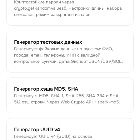
Криптостойкие пароли через
crypto.getRandomValues(). Настройки длины, набора
символов, режим passphrase из слов.
Генератор тестовых данных
Генерирует фейковые данные на русском: ФИО,
города, email, телефоны, ИНН с валидной
контрольной суммой, даты. Экспорт JSON/CSV/SQL.
Генератор хэша MD5, SHA
Генерирует MD5, SHA-1, SHA-256, SHA-384 и SHA-
512 хэш строки. Через Web Crypto API + spark-md5.
Генератор UUID v4
Генерирует UUID v4 (GUID) на основе