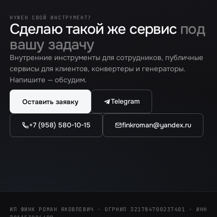
НУЖЕН СВОЙ ИНСТРУМЕНТ?
Сделаю такой же сервис
под
вашу задачу
Внутренние инструменты для сотрудников, публичные
сервисы для клиентов, конвертеры и генераторы.
Напишите — обсудим.
Telegram
Оставить заявку
+7 (958) 580-10-15
finkroman@yandex.ru
ИП ФИНК РОМАН ЯКОВЛЕВИЧ · ОГРНИП 321784700237401 · ИНН