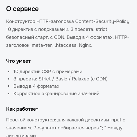
О сервисе
Конструктор HTTP-заголовка Content-Security-Policy.
10 директив с подсказками. 3 пресета: strict,
безопасный старт, с CDN. Вывод в 4 форматах: HTTP-
заголовок, meta-тег, .htaccess, Nginx.
Что умеет
10 директив CSP с примерами
3 пресета: Strict / Basic / Relaxed (с CDN)
Вывод в 4 форматах
Корректное экранирование значений
Как работает
Простой конструктор: для каждой директивы input с
значением. Результат собирается через "; " между
директивами.