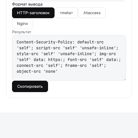
Формат вывода
HTTP-заголовок
<meta>
.htaccess
Nginx
Результат
Скопировать