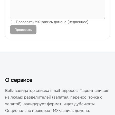
Проверять MX-запись домена (медленнее)
Проверить
О сервисе
Bulk-валидатор списка email-адресов. Парсит список
из любых разделителей (запятая, перенос, точка с
запятой), валидирует формат, ищет дубликаты.
Опционально проверяет MX-запись домена.