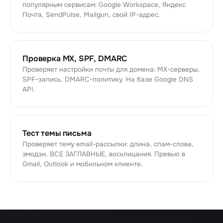
популярным сервисам: Google Workspace, Яндекс
Почта, SendPulse, Mailgun, свой IP-адрес.
Проверка MX, SPF, DMARC
Проверяет настройки почты для домена: MX-серверы,
SPF-запись, DMARC-политику. На базе Google DNS
API.
Тест темы письма
Проверяет тему email-рассылки: длина, спам-слова,
эмодзи, ВСЕ ЗАГЛАВНЫЕ, восклицания. Превью в
Gmail, Outlook и мобильном клиенте.