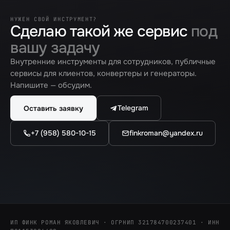
НУЖЕН СВОЙ ИНСТРУМЕНТ?
Сделаю такой же сервис
под
вашу задачу
Внутренние инструменты для сотрудников, публичные
сервисы для клиентов, конвертеры и генераторы.
Напишите — обсудим.
Telegram
Оставить заявку
+7 (958) 580-10-15
finkroman@yandex.ru
ИП ФИНК РОМАН ЯКОВЛЕВИЧ · ОГРНИП 321784700237401 · ИНН