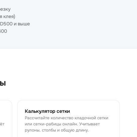
резку
я клея)
 D500 и выше
400
ры
Калькулятор сетки
Рассчитайте количество кладочной сетки
чёт
или сетки-рабицы онлайн. Учитывает
рулоны, столбы и общую длину.