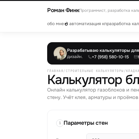
Роман Финк
Программист, разработка кал
обо мне
автоматизация кп
разработка ка
Разрабатываю калькуляторы для 
дизайн.
+7 (958) 580-10-15
ГЛАВНАЯ
/
СТРОИТЕЛЬНЫЕ КАЛЬКУЛЯТОРЫ
/
КЛАДК
Калькулятор б
Онлайн калькулятор газоблоков и пен
стену. Учёт клея, арматуры и проёмов
Параметры стен
1