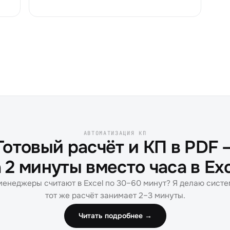
АВТОМАТИЗАЦИЯ КП
Готовый расчёт и КП в PDF 
 2 минуты вместо часа в Ex
енеджеры считают в Excel по 30–60 минут? Я делаю систе
тот же расчёт занимает 2–3 минуты.
Читать подробнее →