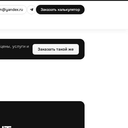
an@yandex.ru
Заказать калькулятор
цены, услуги и
Заказать такой же