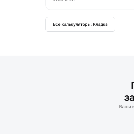
Все калькуляторы:
Кладка
за
Ваши м