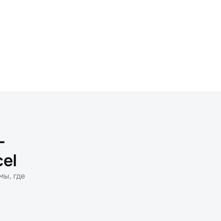
—
cel
мы, где