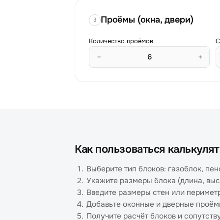
Проёмы (окна, двери)
3
Количество проёмов
С
−
+
Как пользоваться калькуля
Выберите тип блоков: газоблок, пе
Укажите размеры блока (длина, выс
Введите размеры стен или перимет
Добавьте оконные и дверные проё
Получите расчёт блоков и сопутст