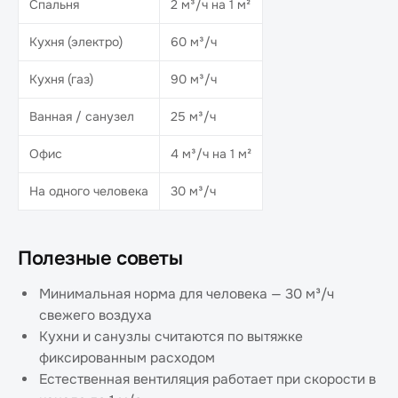
Спальня
2 м³/ч на 1 м²
Кухня (электро)
60 м³/ч
Кухня (газ)
90 м³/ч
Ванная / санузел
25 м³/ч
Офис
4 м³/ч на 1 м²
На одного человека
30 м³/ч
Полезные советы
Минимальная норма для человека — 30 м³/ч
свежего воздуха
Кухни и санузлы считаются по вытяжке
фиксированным расходом
Естественная вентиляция работает при скорости в