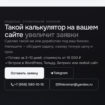
ВЛАДЕЛЬЦУ СТРОИТЕЛЬНОЙ КОМПАНИИ
Такой калькулятор на вашем
сайте
увеличит заявки
Сделаю такой же или доработаю под ваш бизнес.
Напишите — обсудим задачу, назову точную цену и
срок.
Готово за 3–10 дней, стоимость от 15 000 ₽
Встрою в WordPress, Тильду, Битрикс или любой сайт
Telegram
Оставить заявку
+7 (958) 580-10-15
finkroman@yandex.ru