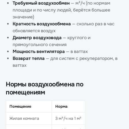
Требуемый воздухообмен
— м³/ч (по нормам
площади и по числу людей, берётся большее
значение)
Кратность воздухообмена
— сколько раз в час
обновляется воздух
Диаметр воздуховода
— круглого и
прямоугольного сечения
Мощность вентилятора
— в ваттах
Возврат тепла
— для систем с рекуператором, в
ваттах
Нормы воздухообмена по
помещениям
Помещение
Норма
Жилая комната
3 м³/ч на 1 м²