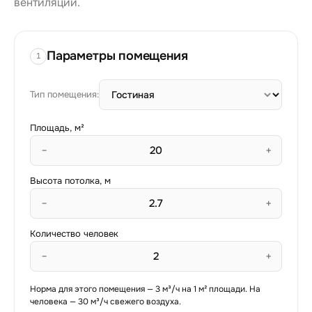
вентиляции.
Параметры помещения
1
Тип помещения:
Площадь, м²
−
+
Высота потолка, м
−
+
Количество человек
−
+
Норма для этого помещения — 3 м³/ч на 1 м² площади.
На
человека —
30
м³/ч свежего воздуха.