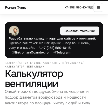
Роман Финк
+7 (958) 580-10-15
Заказать такой же
Разрабатываю калькуляторы для сайтов и компаний.
Сделаю вам такой же или лучше — под ваши цены,
услуги и дизайн.
+7 (958) 580-10-15
finkroman@yandex.ru
Telegram
ГЛАВНАЯ
/
СТРОИТЕЛЬНЫЕ КАЛЬКУЛЯТОРЫ
/
ОТОПЛЕНИЕ
/
КАЛЬКУЛЯТОР ВЕНТИЛЯЦИИ
Калькулятор
вентиляции
Онлайн-расчёт воздухообмена помещения и
подбор диаметра воздуховода и мощности
вентилятора по площади, числу людей и типу