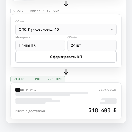
СТАЛО · ФОРМА · 30 СЕК
Объект
СПб, Пулковское ш. 40
Материал
Объём
Плиты ПК
24 шт
Сформировать КП
ГОТОВО · PDF · 2–3 МИН
КП № 214
21.07.2026
318 400 ₽
Итого с доставкой