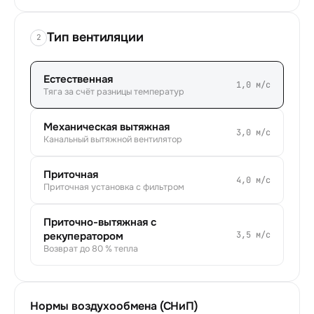
Тип вентиляции
2
Естественная
1,0
м/с
Тяга за счёт разницы температур
Механическая вытяжная
3,0
м/с
Канальный вытяжной вентилятор
Приточная
4,0
м/с
Приточная установка с фильтром
Приточно-вытяжная с
рекуператором
3,5
м/с
Возврат до 80 % тепла
Нормы воздухообмена (СНиП)