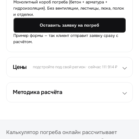
Монолитный короб погреба (бетон + арматура +
гидроизоляция). Без вентиляции, лестницы, люка, полок
и отделки.
Оставить заявку на погреб
Пример формы — так клиент отправит заявку сразу с
расчётом.
Цены
подстройте под свой регион · сейчас 111 914 ₽
Методика расчёта
Калькулятор погреба онлайн рассчитывает