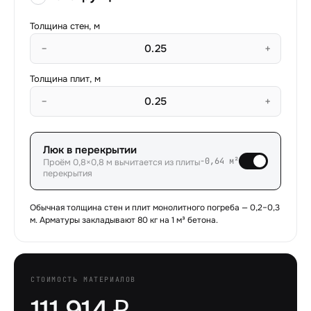
Толщина стен, м
−
+
Толщина плит, м
−
+
Люк в перекрытии
−0,64 м²
Проём 0,8×0,8 м вычитается из плиты
перекрытия
Обычная толщина стен и плит монолитного погреба — 0,2–0,3
м. Арматуры закладывают
80
кг на 1 м³ бетона.
СТОИМОСТЬ МАТЕРИАЛОВ
111 914 ₽