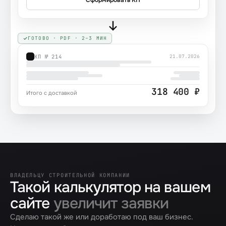
Сформировать КП
ГОТОВО · PDF · 2–3 МИН
КП № 214
21.07.2026
318 400 ₽
Итого с доставкой
ВЛАДЕЛЬЦУ СТРОИТЕЛЬНОЙ КОМПАНИИ
Такой калькулятор на вашем
сайте
увеличит заявки
Сделаю такой же или доработаю под ваш бизнес.