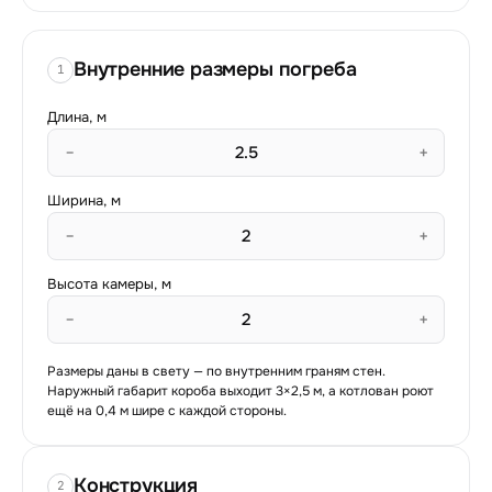
Внутренние размеры погреба
1
Длина, м
−
+
Ширина, м
−
+
Высота камеры, м
−
+
Размеры даны в свету — по внутренним граням стен.
Наружный габарит короба выходит
3
×
2,5
м, а котлован роют
ещё на
0,4
м шире с каждой стороны.
Конструкция
2