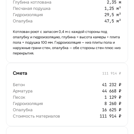
Глубина котлована
2,35 м
Песчаная подушка
1,25 м³
Гидроизоляция
29,5 м²
Опалубка
47,5 м²
Котлован роют с запасом
0,4
м с каждой стороны под
опалубку и гидроизоляцию, глубина = высота камеры + плита
пола + подушка
100
мм. Гидроизоляция — низ плиты пола и
наружные грани стен, опалубка — обе стороны стен плюс низ
перекрытия.
Смета
111 914 ₽
Бетон
41 232 ₽
Арматура
44 668 ₽
Песок
1 129 ₽
Гидроизоляция
8 260 ₽
Опалубка
16 625 ₽
Стоимость материалов
111 914 ₽