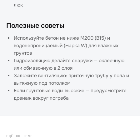
люк
Полезные советы
Используйте бетон не ниже М200 (B15) и
водонепроницаемый (марка W) для влажных
грунтов
Гидроизоляцию делайте снаружи — оклеечную
или обмазочную в 2 слоя
Заложите вентиляцию: приточную трубу у пола и
вытяжную под потолком
Если грунтовые воды высокие — предусмотрите
дренаж вокруг погреба
ЕЩЁ ПО ТЕМЕ