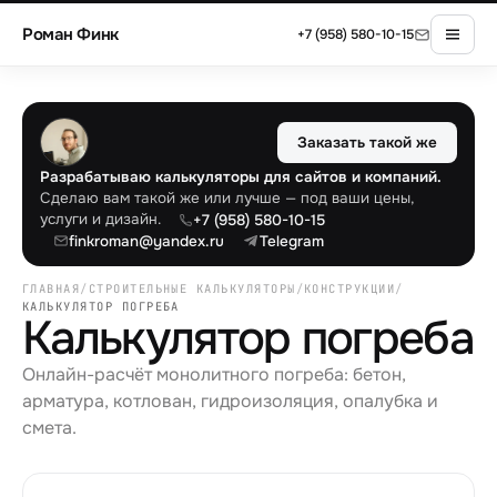
Роман Финк
+7 (958) 580-10-15
Заказать такой же
Разрабатываю калькуляторы для сайтов и компаний.
Сделаю вам такой же или лучше — под ваши цены,
услуги и дизайн.
+7 (958) 580-10-15
finkroman@yandex.ru
Telegram
ГЛАВНАЯ
/
СТРОИТЕЛЬНЫЕ КАЛЬКУЛЯТОРЫ
/
КОНСТРУКЦИИ
/
КАЛЬКУЛЯТОР ПОГРЕБА
Калькулятор погреба
Онлайн-расчёт монолитного погреба: бетон,
арматура, котлован, гидроизоляция, опалубка и
смета.