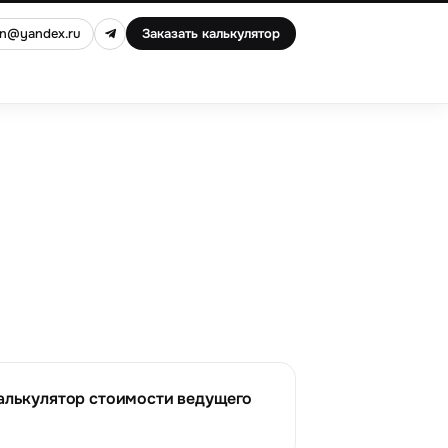
an@yandex.ru
Заказать калькулятор
алькулятор стоимости ведущего