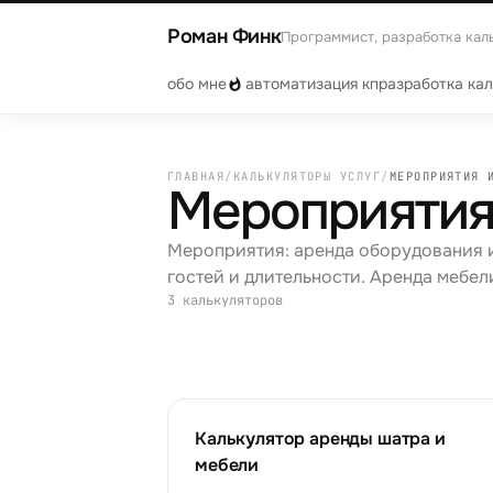
Роман Финк
Программист, разработка кал
обо мне
автоматизация кп
разработка ка
ГЛАВНАЯ
/
КАЛЬКУЛЯТОРЫ УСЛУГ
/
МЕРОПРИЯТИЯ 
Мероприятия
Мероприятия: аренда оборудования и
гостей и длительности. Аренда мебели
3
калькуляторов
Калькулятор аренды шатра и
мебели