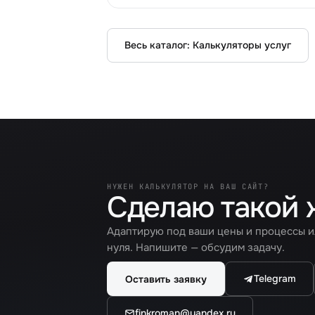
Весь каталог:
Калькуляторы услуг
НУЖЕН КАЛЬКУЛЯТОР НА ВАШ САЙТ?
Сделаю такой
Адаптирую под ваши цены и процессы и
нуля. Напишите — обсудим задачу.
Telegram
Оставить заявку
finkroman@yandex.ru