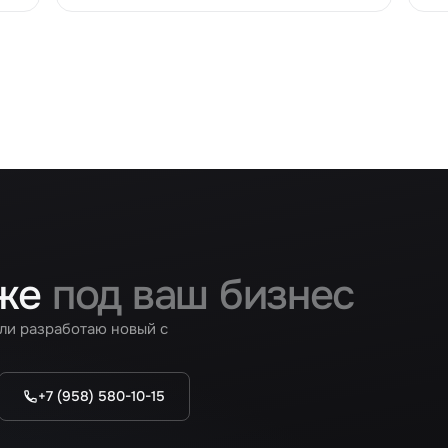
 же
под ваш бизнес
ли разработаю новый с
+7 (958) 580-10-15