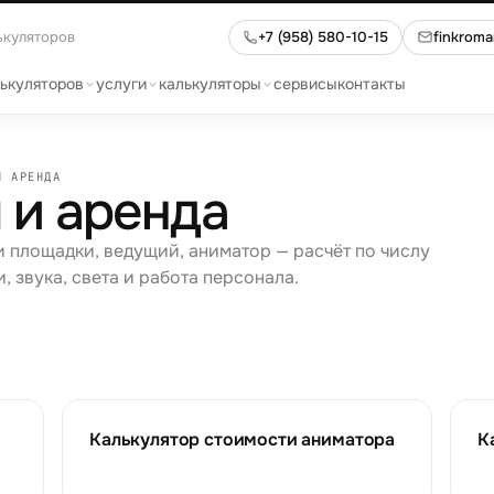
ькуляторов
+7 (958) 580-10-15
finkrom
лькуляторов
услуги
калькуляторы
сервисы
контакты
И АРЕНДА
 и аренда
 площадки, ведущий, аниматор — расчёт по числу
, звука, света и работа персонала.
Калькулятор стоимости аниматора
К