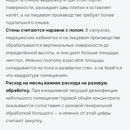
недостаточную выдержку и при этом портит
поверхности, разъедает швы плитки и оставляет
налёт, а на пищевом производстве требует более
тщательного смыва.
Стены считаются наравне с полом.
В санузлах,
медицинских кабинетах и на пищевом производстве
обрабатываются вертикальные поверхности до
определённой высоты, и они дают больше площади,
чем пол. Именно поэтому в расчёте площадь
складывается из пола и развёртки стен, а не берётся
«по квадратуре помещения».
Расход на месяц важнее расхода на разовую
обработку.
При ежедневной текущей дезинфекции
небольшого помещения годовой объём концентрата
оказывается сопоставим с разовой генеральной
обработкой большого — и именно от этой цифры
считают закупку.