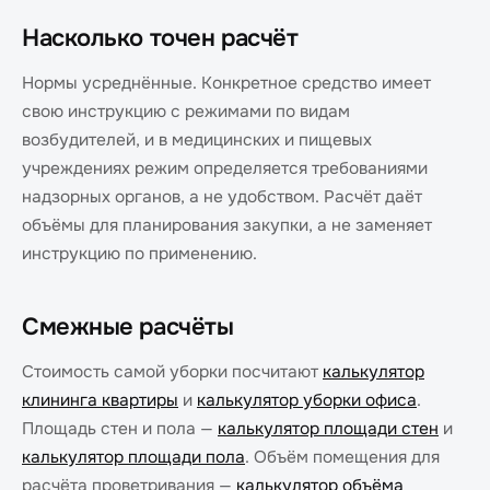
Насколько точен расчёт
Нормы усреднённые. Конкретное средство имеет
свою инструкцию с режимами по видам
возбудителей, и в медицинских и пищевых
учреждениях режим определяется требованиями
надзорных органов, а не удобством. Расчёт даёт
объёмы для планирования закупки, а не заменяет
инструкцию по применению.
Смежные расчёты
Стоимость самой уборки посчитают
калькулятор
клининга квартиры
и
калькулятор уборки офиса
.
Площадь стен и пола —
калькулятор площади стен
и
калькулятор площади пола
. Объём помещения для
расчёта проветривания —
калькулятор объёма