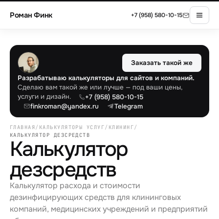
Роман Финк
+7 (958) 580-10-15
Заказать такой же
Разрабатываю калькуляторы для сайтов и компаний.
Сделаю вам такой же или лучше — под ваши цены,
услуги и дизайн.
+7 (958) 580-10-15
finkroman@yandex.ru
Telegram
ГЛАВНАЯ
/
КАЛЬКУЛЯТОРЫ УСЛУГ
/
КЛИНИНГ
/
КАЛЬКУЛЯТОР ДЕЗСРЕДСТВ
Калькулятор
дезсредств
Калькулятор расхода и стоимости
дезинфицирующих средств для клининговых
компаний, медицинских учреждений и предприятий