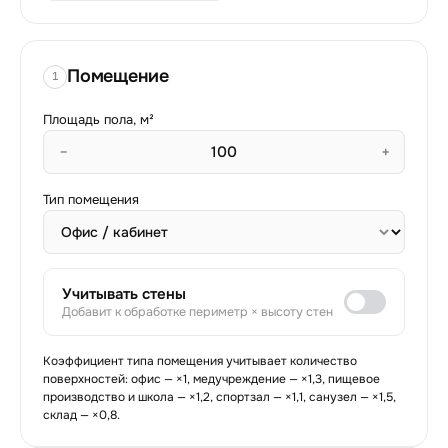
Помещение
1
Площадь пола, м²
−
+
Тип помещения
Учитывать стены
Добавит к обработке периметр × высоту стен
Коэффициент типа помещения учитывает количество
поверхностей: офис — ×1, медучреждение — ×1,3, пищевое
производство и школа — ×1,2, спортзал — ×1,1, санузел — ×1,5,
склад — ×0,8.