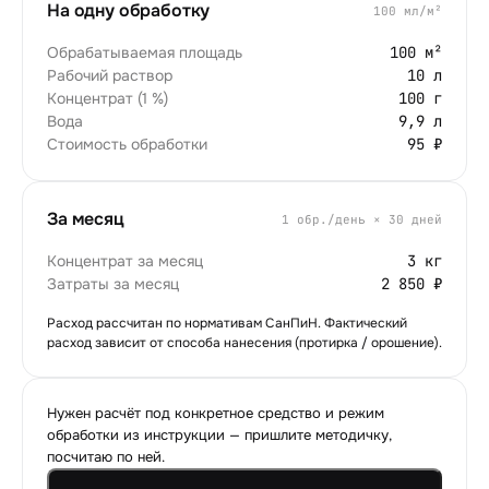
На одну обработку
100
мл/м²
Обрабатываемая площадь
100 м²
Рабочий раствор
10 л
Концентрат (1 %)
100 г
Вода
9,9 л
Стоимость обработки
95 ₽
За месяц
1
обр./день × 30 дней
Концентрат за месяц
3 кг
Затраты за месяц
2 850 ₽
Расход рассчитан по нормативам СанПиН. Фактический
расход зависит от способа нанесения (протирка / орошение).
Нужен расчёт под конкретное средство и режим
обработки из инструкции — пришлите методичку,
посчитаю по ней.