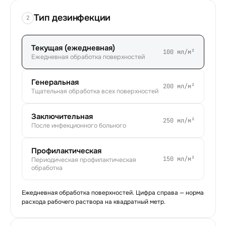
Тип дезинфекции
2
Текущая (ежедневная)
100 мл/м²
Ежедневная обработка поверхностей
Генеральная
200 мл/м²
Тщательная обработка всех поверхностей
Заключительная
250 мл/м²
После инфекционного больного
Профилактическая
150 мл/м²
Периодическая профилактическая
обработка
Ежедневная обработка поверхностей
. Цифра справа — норма
расхода рабочего раствора на квадратный метр.