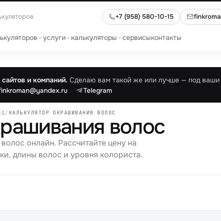
ькуляторов
+7 (958) 580-10-15
finkrom
лькуляторов
услуги
калькуляторы
сервисы
контакты
сайтов и компаний.
Сделаю вам такой же или лучше — под ваши 
finkroman@yandex.ru
Telegram
ОД
/
КАЛЬКУЛЯТОР ОКРАШИВАНИЯ ВОЛОС
крашивания волос
волос онлайн. Рассчитайте цену на
ки, длины волос и уровня колориста.