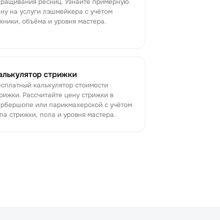
аращивания ресниц. Узнайте примерную
ну на услуги лэшмейкера с учётом
хники, объёма и уровня мастера.
алькулятор стрижки
сплатный калькулятор стоимости
рижки. Рассчитайте цену стрижки в
рбершопе или парикмахерской с учётом
па стрижки, пола и уровня мастера.