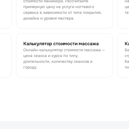
стоимости маникюра. Рассчитайте
н
примерную цену на услуги ногтевого
це
сервиса в зависимости от типа покрытия,
те
дизайна и уровня мастера.
Калькулятор стоимости массажа
К
Онлайн-калькулятор стоимости массажа —
Бе
цена сеанса и курса по типу,
ст
длительности, количеству сеансов и
ба
городу.
ти