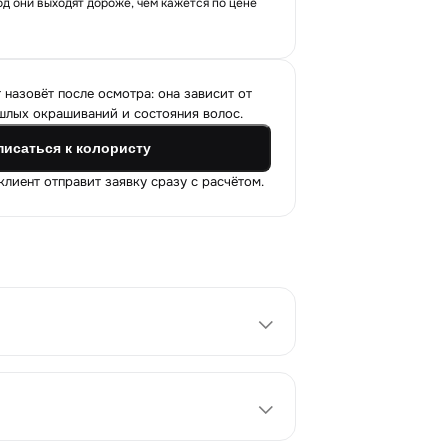
од они выходят дороже, чем кажется по цене
 назовёт после осмотра: она зависит от
шлых окрашиваний и состояния волос.
писаться к колористу
лиент отправит заявку сразу с расчётом.