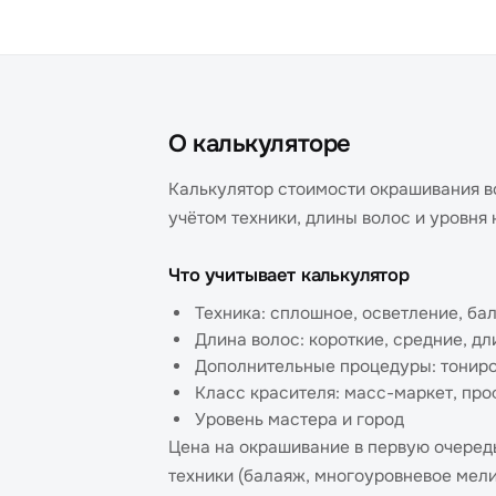
О калькуляторе
Калькулятор стоимости окрашивания во
учётом техники, длины волос и уровня 
Что учитывает калькулятор
Техника: сплошное, осветление, ба
Длина волос: короткие, средние, д
Дополнительные процедуры: тониро
Класс красителя: масс-маркет, пр
Уровень мастера и город
Цена на окрашивание в первую очеред
техники (балаяж, многоуровневое мели