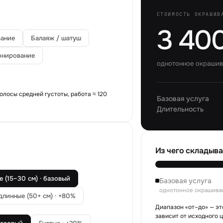
СТОИМОСТЬ ОКРАШИВ
3 400
ание
Балаяж / шатуш
онирование
однотонное окрашив
олосы средней густоты, работа ≈
120
Базовая услуга
Длительность
Из чего складыва
 (15–30 см) · базовый
Базовая услуга
однотонное окрашиван
длинные (50+ см) · +80%
Диапазон «от–до» — эт
зависит от исходного ц