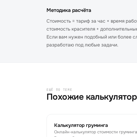
Методика расчёта
Стоимость = тариф за час × время раб
стоимость красителя + дополнительны
Если вам нужен подобный или более с
разработаю под любые задачи.
ЕЩЁ ПО ТЕМЕ
Похожие калькулято
Калькулятор груминга
Онлайн-калькулятор стоимости груминга