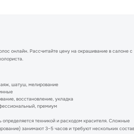
лос онлайн. Рассчитайте цену на окрашивание в салоне с
колориста.
лаяж, шатуш, мелирование
линные
вание, восстановление, укладка
офессиональный, премиум
ь определяется техникой и расходом красителя. Сложные
рование) занимают 3–5 часов и требуют нескольких состав