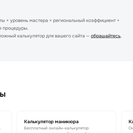
оты × уровень мастера × региональный коэффициент +
е процедуры.
ложный калькулятор для вашего сайта —
обращайтесь
,
ры
Калькулятор маникюра
К
.
Бесплатный онлайн-калькулятор
Он