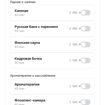
Парная и хаммам
Хаммам
3 000 ₽
60 мин
Русская баня с парением
5 000 ₽
90 мин
Финская сауна
2 500 ₽
60 мин
Кедровая бочка
1 500 ₽
30 мин
Ароматерапия и расслабление
Ароматерапия
2 500 ₽
45 мин
Флоатинг-камера
3 500 ₽
60 мин