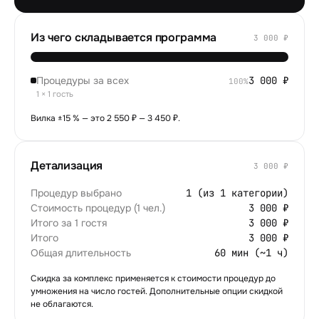
Из чего складывается программа
3 000
₽
Процедуры за всех
3 000
₽
100
%
1 × 1 гость
Вилка ±15 % — это 2 550 ₽ — 3 450 ₽.
Детализация
3 000 ₽
Процедур выбрано
1 (из 1 категории)
Стоимость процедур (1 чел.)
3 000 ₽
Итого за 1 гостя
3 000 ₽
Итого
3 000 ₽
Общая длительность
60 мин (~1 ч)
Скидка за комплекс применяется к стоимости процедур до
умножения на число гостей. Дополнительные опции скидкой
не облагаются.