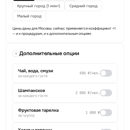
Крупный город (1 млн+)
Средний город
Малый город
Цены даны для Москвы; сейчас применяется коэффициент ×
1
— и к процедурам, и к дополнительным опциям.
Дополнительные опции
4
Чай, вода, смузи
500 ₽/чел.
за каждого гостя
Шампанское
2 000 ₽/чел.
за каждого гостя
Фруктовая тарелка
1 000 ₽
за группу