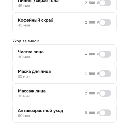
Пилинг/скраб тела
2 500 ₽
45 мин
Кофейный скраб
2 800 ₽
45 мин
Уход за лицом
Чистка лица
4 000 ₽
90 мин
Маска для лица
1 500 ₽
30 мин
Массаж лица
2 000 ₽
30 мин
Антивозрастной уход
5 000 ₽
60 мин