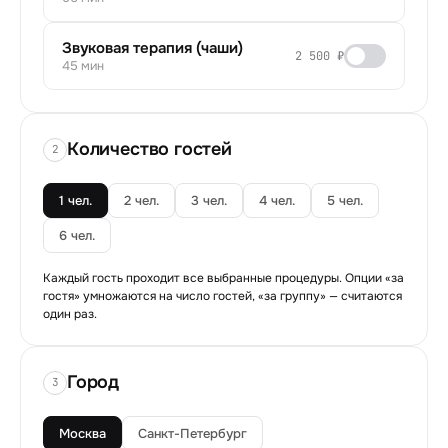
Звуковая терапия (чаши)
2 500 ₽
45 мин
Количество гостей
2
1 чел.
2 чел.
3 чел.
4 чел.
5 чел.
6 чел.
Каждый гость проходит все выбранные процедуры. Опции «за
гостя» умножаются на число гостей, «за группу» — считаются
один раз.
Город
3
Москва
Санкт-Петербург