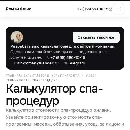
Роман Финк
+7 (958) 580-10-15
Заказать такой же
Разрабатываю калькуляторы для сайтов и компаний.
Сделаю вам такой же или лучше — под ваши цены,
услуги и дизайн.
+7 (958) 580-10-15
finkroman@yandex.ru
Telegram
ГЛАВНАЯ
/
КАЛЬКУЛЯТОРЫ УСЛУГ
/
КРАСОТА И УХОД
/
КАЛЬКУЛЯТОР СПА-ПРОЦЕДУР
Калькулятор спа-
процедур
Калькулятор стоимости спа-процедур онлайн.
Узнайте ориентировочную стоимость спа-
программы: массаж, обёртывания, уходы за лицом и