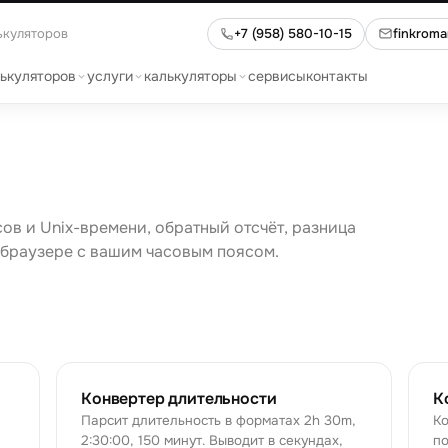
ькуляторов
+7 (958) 580-10-15
finkrom
лькуляторов
услуги
калькуляторы
сервисы
контакты
сов и Unix-времени, обратный отсчёт, разница
 браузере с вашим часовым поясом.
Конвертер длительности
К
Парсит длительность в форматах 2h 30m,
Ко
2:30:00, 150 минут. Выводит в секундах,
по