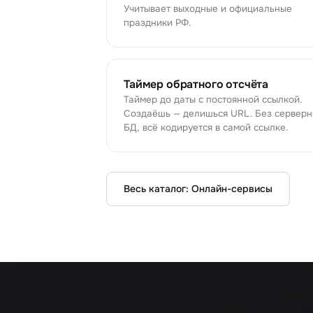
Учитывает выходные и официальные
праздники РФ.
Таймер обратного отсчёта
Таймер до даты с постоянной ссылкой.
Создаёшь — делишься URL. Без серверн
БД, всё кодируется в самой ссылке.
Весь каталог:
Онлайн-сервисы