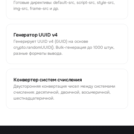
Готовые директивы: default-src, script-src, style-src,
img-src, frame-src и др.
Генератор UUID v4
Генерирует UUID v4 (GUID) на основе
crypto.randomUUID(). Bulk-генерация до 1000 штук,
разные форматы вывода.
Конвертер систем счисления
Двусторонняя конвертация чисел между системами
счисления: десятичной, двоичной, восьмеричной,
шестнадцатеричной.