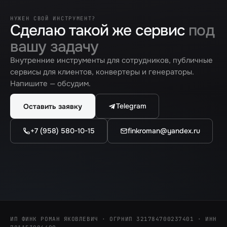
НУЖЕН СВОЙ ИНСТРУМЕНТ?
Сделаю такой же сервис
под
вашу задачу
Внутренние инструменты для сотрудников, публичные
сервисы для клиентов, конвертеры и генераторы.
Напишите — обсудим.
Telegram
Оставить заявку
+7 (958) 580-10-15
finkroman@yandex.ru
ИП ФИНК РОМАН ЯКОВЛЕВИЧ · ОГРНИП 321784700237401 · ИНН