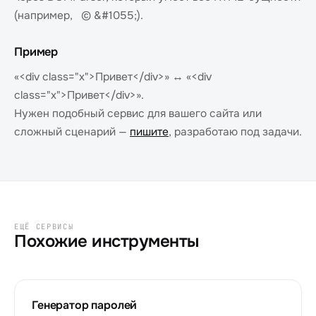
(например, © &#1055;).
Пример
«<div class="x">Привет</div>» ↔ «<div
class="x">Привет</div>».
Нужен подобный сервис для вашего сайта или
сложный сценарий —
пишите
, разработаю под задачи.
ЕЩЁ СЕРВИСЫ
Похожие инструменты
Генератор паролей