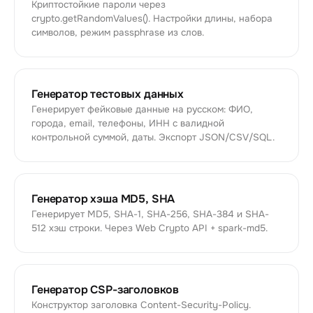
Криптостойкие пароли через
crypto.getRandomValues(). Настройки длины, набора
символов, режим passphrase из слов.
Генератор тестовых данных
Генерирует фейковые данные на русском: ФИО,
города, email, телефоны, ИНН с валидной
контрольной суммой, даты. Экспорт JSON/CSV/SQL.
Генератор хэша MD5, SHA
Генерирует MD5, SHA-1, SHA-256, SHA-384 и SHA-
512 хэш строки. Через Web Crypto API + spark-md5.
Генератор CSP-заголовков
Конструктор заголовка Content-Security-Policy.