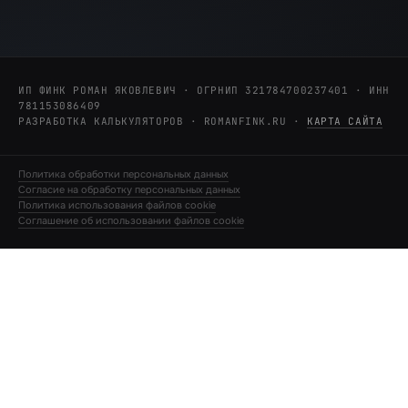
ИП ФИНК РОМАН ЯКОВЛЕВИЧ · ОГРНИП 321784700237401 · ИНН
781153086409
РАЗРАБОТКА КАЛЬКУЛЯТОРОВ · ROMANFINK.RU
·
КАРТА САЙТА
Политика обработки персональных данных
Согласие на обработку персональных данных
Политика использования файлов cookie
Соглашение об использовании файлов cookie