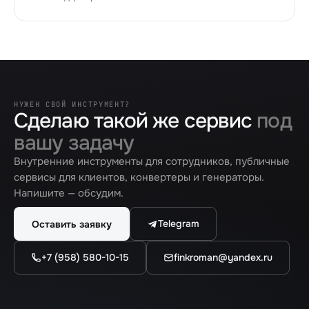
НУЖЕН СВОЙ ИНСТРУМЕНТ?
Сделаю такой же сервис
под
вашу задачу
Внутренние инструменты для сотрудников, публичные
сервисы для клиентов, конвертеры и генераторы.
Напишите — обсудим.
Telegram
Оставить заявку
+7 (958) 580-10-15
finkroman@yandex.ru