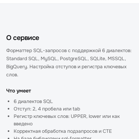
О сервисе
Форматтер SQL-запросов с поддержкой 6 диалектов:
Standard SQL, MySQL, PostgreSQL, SQLite, MSSQL,
BigQuery. Настройка отступов и регистра ключевых
слов.
Что умеет
6 диалектов SQL
Отступ: 2, 4 пробела или tab
Регистр ключевых слов: UPPER, lower или как
введено
Корректная обработка подзапросов и CTE
На базе библиотеки sql-formatter