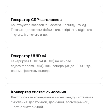
Генератор CSP-заголовков
Конструктор заголовка Content-Security-Policy.
Готовые директивы: default-src, script-src, style-src,
img-src, frame-src и др.
Генератор UUID v4
Генерирует UUID v4 (GUID) на основе
crypto.randomUUID(). Bulk-генерация до 1000 штук,
разные форматы вывода.
Конвертер систем счисления
Двусторонняя конвертация чисел между системами
счисления: десятичной, двоичной, восьмеричной,
шестнадцатеричной.