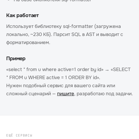
Как работает
Использует библиотеку sql-formatter (загружена
локально, ~230 КБ). Парсит SQL в AST и выводит с
форматированием.
Пример
«select * from u where active=1 order by id» → «SELECT
* FROM u WHERE active = 1 ORDER BY id».
Нужен подобный сервис для вашего сайта или
сложный сценарий —
пишите
, разработаю под задачи.
ЕЩЁ СЕРВИСЫ