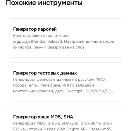
Похожие инструменты
Генератор паролей
Криптостойкие пароли через
crypto.getRandomValues(). Настройки длины, набора
символов, режим passphrase из слов.
Генератор тестовых данных
Генерирует фейковые данные на русском: ФИО,
города, email, телефоны, ИНН с валидной
контрольной суммой, даты. Экспорт JSON/CSV/SQL.
Генератор хэша MD5, SHA
Генерирует MD5, SHA-1, SHA-256, SHA-384 и SHA-
512 хэш строки. Через Web Crypto API + spark-md5.