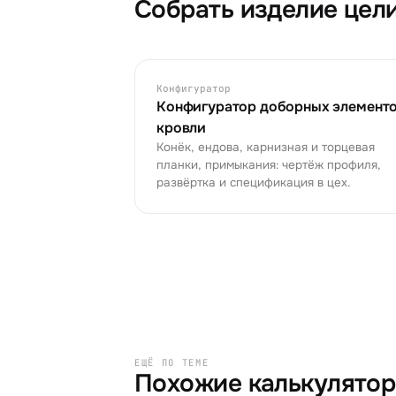
Собрать изделие цел
Конфигуратор
Конфигуратор доборных элемент
кровли
Конёк, ендова, карнизная и торцевая
планки, примыкания: чертёж профиля,
развёртка и спецификация в цех.
ЕЩЁ ПО ТЕМЕ
Похожие калькулято