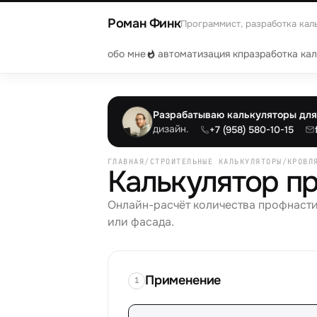
Роман Финк
Программист, разработка кал
обо мне
автоматизация кп
разработка ка
Разрабатываю калькуляторы для 
дизайн.
+7 (958) 580-10-15
ГЛАВНАЯ
/
СТРОИТЕЛЬНЫЕ КАЛЬКУЛЯТОРЫ
/
КРОВЛ
Калькулятор п
Онлайн-расчёт количества профнасти
или фасада.
Применение
1