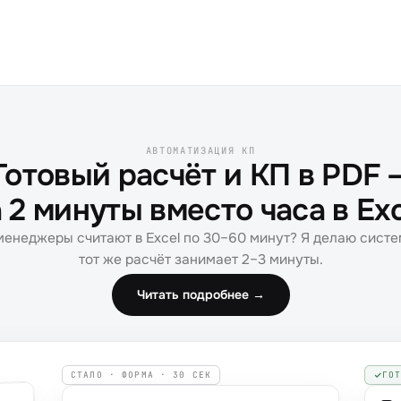
АВТОМАТИЗАЦИЯ КП
Готовый расчёт и КП в PDF 
 2 минуты вместо часа в Ex
енеджеры считают в Excel по 30–60 минут? Я делаю систе
тот же расчёт занимает 2–3 минуты.
Читать подробнее →
СТАЛО · ФОРМА · 30 СЕК
ГО