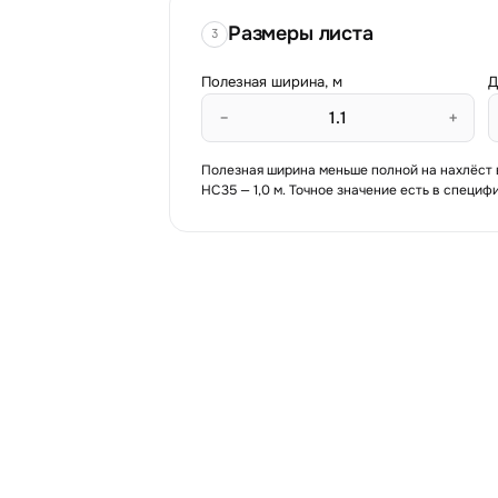
Размеры листа
3
Полезная ширина, м
Д
−
+
Полезная ширина меньше полной на нахлёст волн
НС35 — 1,0 м. Точное значение есть в специ