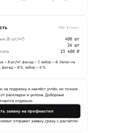
сть
900
₽/лист
е (8 шт/м²)
400 шт
26 шт
тила
23 400 ₽
 — 8 шт/м², фасад — 7, забор — 6. Запас на
, фасад — 8 %, забор — 5 %.
 на подрезку и нахлёст учтён, но точное
 от раскладки и уклона. Доборные
итаются отдельно.
ть заявку на профнастил
лиент отправит заявку сразу с расчётом.