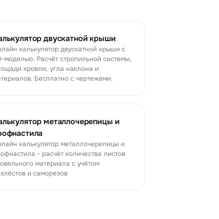
алькулятор двускатной крыши
лайн калькулятор двускатной крыши с
-моделью. Расчёт стропильной системы,
ощади кровли, угла наклона и
териалов. Бесплатно с чертежами.
алькулятор металлочерепицы и
рофнастила
лайн калькулятор металлочерепицы и
офнастила - расчёт количества листов
овельного материала с учётом
хлёстов и саморезов