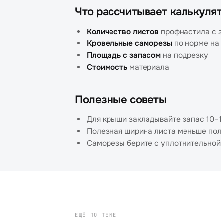
Что рассчитывает калькуля
Количество листов
профнастила с 
Кровельные саморезы
по норме на
Площадь с запасом
на подрезку
Стоимость
материала
Полезные советы
Для крыши закладывайте запас 10–1
Полезная ширина листа меньше пол
Саморезы берите с уплотнительно
ЕЩЁ ПО ТЕМЕ