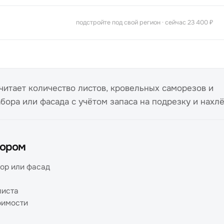
подстройте под свой регион · сейчас 23 400 ₽
читает количество листов, кровельных саморезов и
бора или фасада с учётом запаса на подрезку и нахлё
тором
ор или фасад
листа
оимости