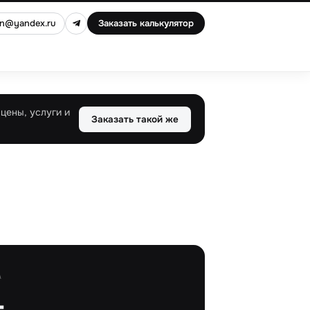
an@yandex.ru
Заказать калькулятор
цены, услуги и
Заказать такой же
А