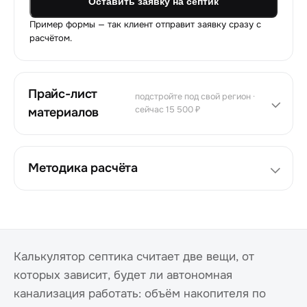
Оставить заявку на септик
Пример формы — так клиент отправит заявку сразу с
расчётом.
Прайс-лист
подстройте под свой регион ·
сейчас 15 500 ₽
материалов
Методика расчёта
Калькулятор септика считает две вещи, от
которых зависит, будет ли автономная
канализация работать: объём накопителя по