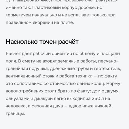
сути выгребная яма, и при проверке она трактуется
именно так. Пластиковый корпус дороже, но
герметичен изначально и не всплывает только при
правильном якорении на плите.
Насколько точен расчёт
Расчёт даёт рабочий ориентир по объёму и площади
поля. В смету не входят земляные работы, песчано-
гравийная подушка, дренажные трубы и геотекстиль,
вентиляционный стояк и работа техники — по факту
это сопоставимо со стоимостью самих колец. Норму
водопотребления стоит брать по факту: дом с двумя
санузлами и джакузи легко выходит за 250 л на
человека, а сезонная дача — вдвое ниже нижней
границы.