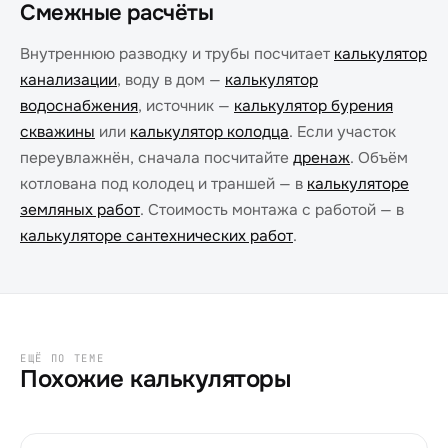
Смежные расчёты
Внутреннюю разводку и трубы посчитает
калькулятор
канализации
, воду в дом —
калькулятор
водоснабжения
, источник —
калькулятор бурения
скважины
или
калькулятор колодца
. Если участок
переувлажнён, сначала посчитайте
дренаж
. Объём
котлована под колодец и траншей — в
калькуляторе
земляных работ
. Стоимость монтажа с работой — в
калькуляторе сантехнических работ
.
ЕЩЁ ПО ТЕМЕ
Похожие калькуляторы