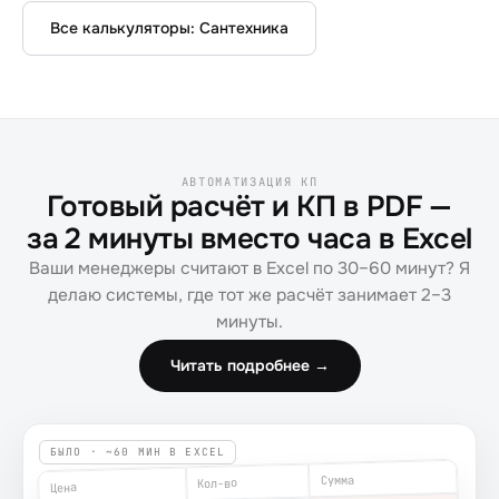
Все калькуляторы:
Сантехника
АВТОМАТИЗАЦИЯ КП
Готовый расчёт и КП в PDF —
за 2 минуты вместо часа в Excel
Ваши менеджеры считают в Excel по 30–60 минут? Я
делаю системы, где тот же расчёт занимает 2–3
минуты.
Читать подробнее →
БЫЛО · ~60 МИН В EXCEL
Сумма
Кол-во
Цена