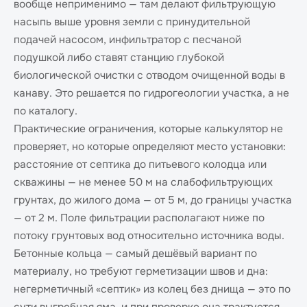
вообще неприменимо — там делают фильтрующую
насыпь выше уровня земли с принудительной
подачей насосом, инфильтратор с песчаной
подушкой либо ставят станцию глубокой
биологической очистки с отводом очищенной воды в
канаву. Это решается по гидрогеологии участка, а не
по каталогу.
Практические ограничения, которые калькулятор не
проверяет, но которые определяют место установки:
расстояние от септика до питьевого колодца или
скважины — не менее 50 м на слабофильтрующих
грунтах, до жилого дома — от 5 м, до границы участка
— от 2 м. Поле фильтрации располагают ниже по
потоку грунтовых вод относительно источника воды.
Бетонные кольца — самый дешёвый вариант по
материалу, но требуют герметизации швов и дна:
негерметичный «септик» из колец без днища — это по