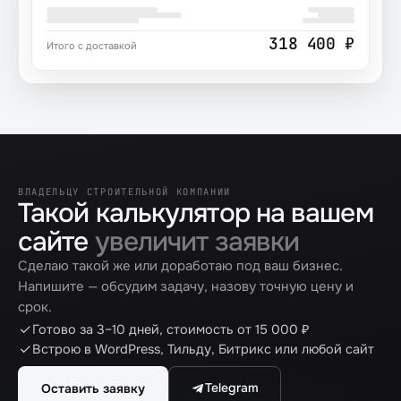
318 400 ₽
Итого с доставкой
ВЛАДЕЛЬЦУ СТРОИТЕЛЬНОЙ КОМПАНИИ
Такой калькулятор на вашем
сайте
увеличит заявки
Сделаю такой же или доработаю под ваш бизнес.
Напишите — обсудим задачу, назову точную цену и
срок.
Готово за 3–10 дней, стоимость от 15 000 ₽
Встрою в WordPress, Тильду, Битрикс или любой сайт
Telegram
Оставить заявку