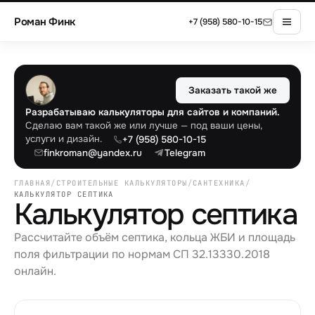
Роман Финк
+7 (958) 580-10-15
Заказать такой же
Разрабатываю калькуляторы для сайтов и компаний.
Сделаю вам такой же или лучше — под ваши цены,
услуги и дизайн.
+7 (958) 580-10-15
finkroman@yandex.ru
Telegram
ГЛАВНАЯ
/
СТРОИТЕЛЬНЫЕ КАЛЬКУЛЯТОРЫ
/
САНТЕХНИКА
/
КАЛЬКУЛЯТОР СЕПТИКА
Калькулятор септика
Рассчитайте объём септика, кольца ЖБИ и площадь
поля фильтрации по нормам СП 32.13330.2018
онлайн.