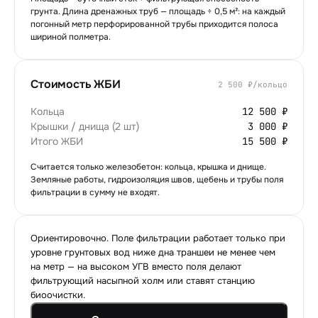
грунта. Длина дренажных труб — площадь ÷ 0,5 м²: на каждый
погонный метр перфорированной трубы приходится полоса
шириной полметра.
Стоимость ЖБИ
2 500 ₽
/кольцо
Кольца
12 500 ₽
Крышки / днища (2 шт)
3 000 ₽
Итого ЖБИ
15 500 ₽
Считается только железобетон: кольца, крышка и днище.
Земляные работы, гидроизоляция швов, щебень и трубы поля
фильтрации в сумму не входят.
Ориентировочно. Поле фильтрации работает только при
уровне грунтовых вод ниже дна траншеи не менее чем
на метр — на высоком УГВ вместо поля делают
фильтрующий насыпной холм или ставят станцию
биоочистки.