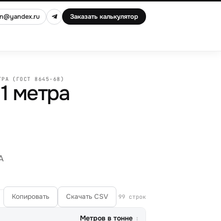
an@yandex.ru
Заказать калькулятор
ТРА (ГОСТ 8645-68)
1 метра
A
Копировать
Скачать CSV
99 строк
Метров в тонне