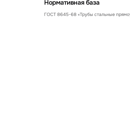
Нормативная база
ГОСТ 8645-68 «Трубы стальные прямоу
ПОСЧИТАТЬ
Связанные калькулят
Калькулятор профильной трубы