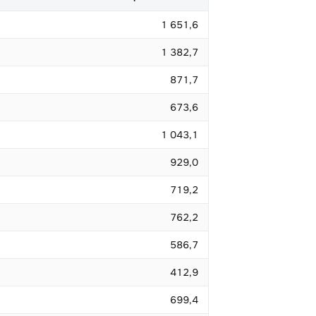
1 651,6
1 382,7
871,7
673,6
1 043,1
929,0
719,2
762,2
586,7
412,9
699,4