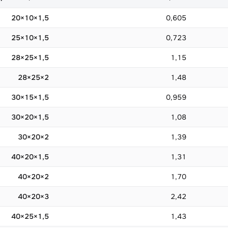
20×10×1,5
0,605
25×10×1,5
0,723
28×25×1,5
1,15
28×25×2
1,48
30×15×1,5
0,959
30×20×1,5
1,08
30×20×2
1,39
40×20×1,5
1,31
40×20×2
1,70
40×20×3
2,42
40×25×1,5
1,43