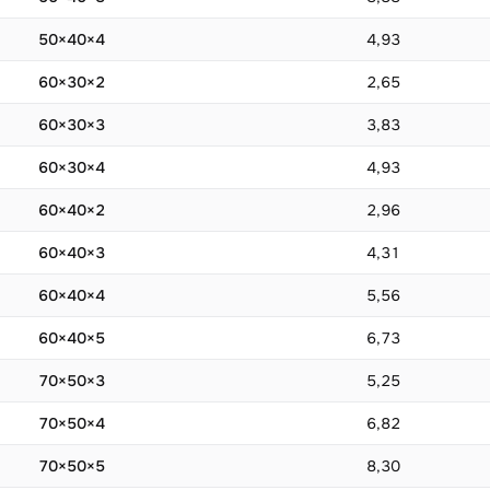
50×40×4
4,93
60×30×2
2,65
60×30×3
3,83
60×30×4
4,93
60×40×2
2,96
60×40×3
4,31
60×40×4
5,56
60×40×5
6,73
70×50×3
5,25
70×50×4
6,82
70×50×5
8,30