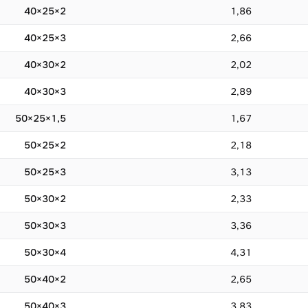
40×25×2
1,86
40×25×3
2,66
40×30×2
2,02
40×30×3
2,89
50×25×1,5
1,67
50×25×2
2,18
50×25×3
3,13
50×30×2
2,33
50×30×3
3,36
50×30×4
4,31
50×40×2
2,65
50×40×3
3,83