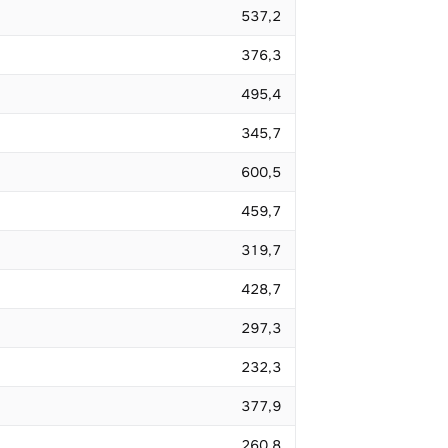
537,2
376,3
495,4
345,7
600,5
459,7
319,7
428,7
297,3
232,3
377,9
260,8