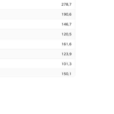
278,7
190,6
146,7
120,5
161,6
123,9
101,3
150,1
114,9
93,9
79,9
140,2