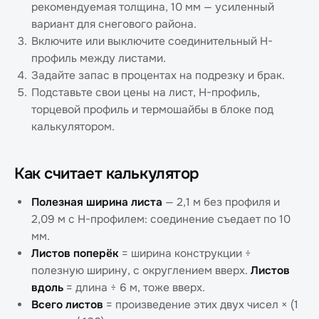
рекомендуемая толщина, 10 мм — усиленный
вариант для снегового района.
Включите или выключите соединительный H-
профиль между листами.
Задайте запас в процентах на подрезку и брак.
Подставьте свои цены на лист, H-профиль,
торцевой профиль и термошайбы в блоке под
калькулятором.
Как считает калькулятор
Полезная ширина листа
— 2,1 м без профиля и
2,09 м с H-профилем: соединение съедает по 10
мм.
Листов поперёк
= ширина конструкции ÷
полезную ширину, с округлением вверх.
Листов
вдоль
= длина ÷ 6 м, тоже вверх.
Всего листов
= произведение этих двух чисел × (1