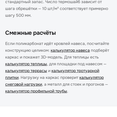
стандартный запас. Число термошайб зависит от
шага обрешётки — 10 шт/м² соответствует примерно
шагу 500 мм.
Смежные расчёты
Если поликарбонат идёт кровлей навеса, посчитайте
конструкцию целиком:
калькулятор навеса
подберёт
каркас и покажет 3D-модель. Для теплицы есть
калькулятор теплицы
, для площадки под навесом —
калькулятор террасы
и
калькулятор тротуарной
плитки
. Нагрузку на каркас проверит
калькулятор
снеговой нагрузки
, а металл для стоек и прогонов —
калькулятор профильной трубы
.