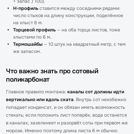
+ запас / 100).
H-профиль
ставится между соседними рядами:
число стыков на длину конструкции, поделённое
на хлыст 6 м.
Торцевой профиль
— на оба торца листов, тоже
хлыстами по 6 м.
Термошайбы
— 10 штук на квадратный метр, с тем
же запасом.
Что важно знать про сотовый
поликарбонат
Главное правило монтажа:
каналы сот должны идти
вертикально или вдоль ската
. Внутрь сот неизбежно
попадает конденсат, и он обязан иметь возможность
стекать; если положить лист поперёк, вода останется
в каналах, зазеленеет и разорвёт соты при первом же
морозе. Именно поэтому длина листа 6 м обычно