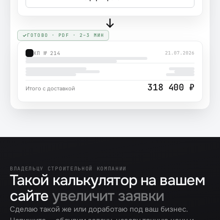
ГОТОВО · PDF · 2–3 МИН
КП № 214
21.07.2026
318 400 ₽
Итого с доставкой
ВЛАДЕЛЬЦУ СТРОИТЕЛЬНОЙ КОМПАНИИ
Такой калькулятор на вашем
сайте
увеличит заявки
Сделаю такой же или доработаю под ваш бизнес.