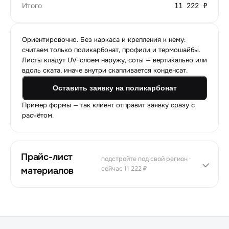
Итого
11 222 ₽
Ориентировочно. Без каркаса и крепления к нему:
считаем только поликарбонат, профили и термошайбы.
Листы кладут UV-слоем наружу, соты — вертикально или
вдоль ската, иначе внутри скапливается конденсат.
Оставить заявку на поликарбонат
Пример формы — так клиент отправит заявку сразу с
расчётом.
Прайс-лист
подстройте под свой регион ·
сейчас 11 222 ₽
материалов