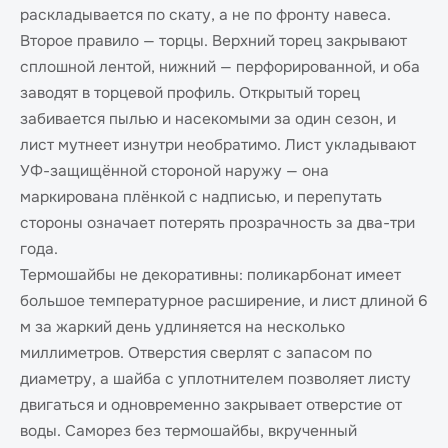
раскладывается по скату, а не по фронту навеса.
Второе правило — торцы. Верхний торец закрывают
сплошной лентой, нижний — перфорированной, и оба
заводят в торцевой профиль. Открытый торец
забивается пылью и насекомыми за один сезон, и
лист мутнеет изнутри необратимо. Лист укладывают
УФ-защищённой стороной наружу — она
маркирована плёнкой с надписью, и перепутать
стороны означает потерять прозрачность за два-три
года.
Термошайбы не декоративны: поликарбонат имеет
большое температурное расширение, и лист длиной 6
м за жаркий день удлиняется на несколько
миллиметров. Отверстия сверлят с запасом по
диаметру, а шайба с уплотнителем позволяет листу
двигаться и одновременно закрывает отверстие от
воды. Саморез без термошайбы, вкрученный