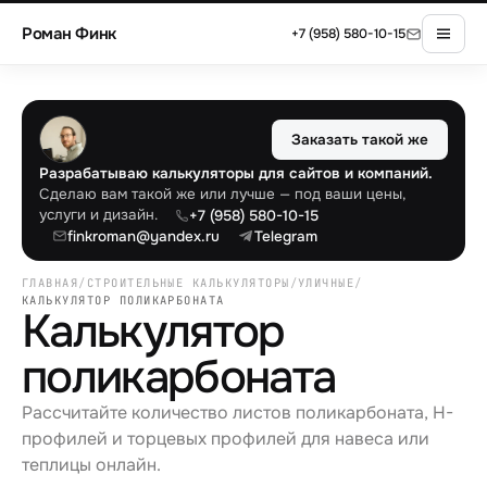
Роман Финк
+7 (958) 580-10-15
Заказать такой же
Разрабатываю калькуляторы для сайтов и компаний.
Сделаю вам такой же или лучше — под ваши цены,
услуги и дизайн.
+7 (958) 580-10-15
finkroman@yandex.ru
Telegram
ГЛАВНАЯ
/
СТРОИТЕЛЬНЫЕ КАЛЬКУЛЯТОРЫ
/
УЛИЧНЫЕ
/
КАЛЬКУЛЯТОР ПОЛИКАРБОНАТА
Калькулятор
поликарбоната
Рассчитайте количество листов поликарбоната, H-
профилей и торцевых профилей для навеса или
теплицы онлайн.