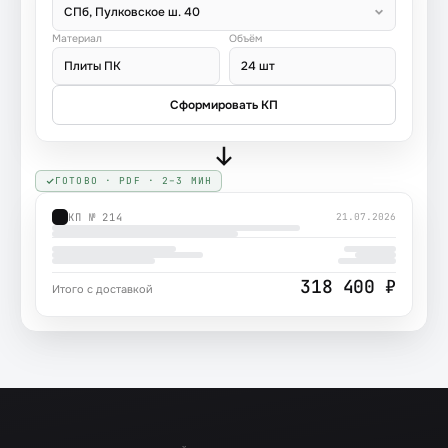
СПб, Пулковское ш. 40
Материал
Объём
Плиты ПК
24 шт
Сформировать КП
ГОТОВО · PDF · 2–3 МИН
КП № 214
21.07.2026
318 400 ₽
Итого с доставкой