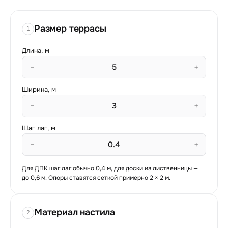
Размер террасы
1
Длина, м
−
+
Ширина, м
−
+
Шаг лаг, м
−
+
Для ДПК шаг лаг обычно 0,4 м, для доски из лиственницы —
до 0,6 м. Опоры ставятся сеткой примерно 2 × 2 м.
Материал настила
2