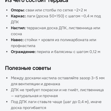
Из чего состоит терраса
Опоры:
сваи или столбы по сетке ~2×2 м
Каркас:
лаги (доска 50×150) с шагом ~0,4 м под
ДПК
Настил:
террасная доска ДПК, лиственница или
сосна
Навес:
стойки + кровля из поликарбоната или
профнастила
Ограждение:
перила и балясины с шагом 0,12 м
Полезные советы
Между досками настила оставляйте зазор 3–5 мм
для вентиляции и дренажа
ДПК не требует покраски и не гниёт, лиственница
— натуральная и прочная
Под ДПК лаги ставьте чаще (шаг до 0,4 м), иначе
доска прогибается