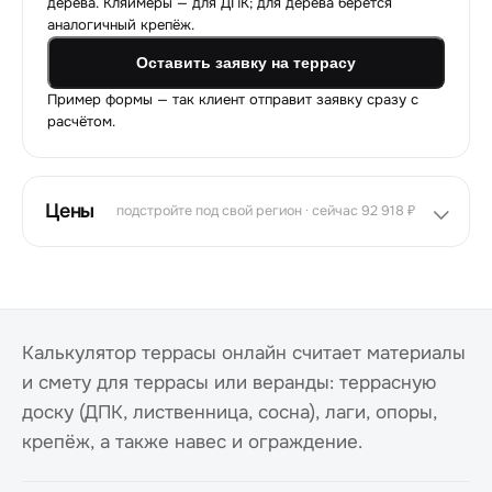
дерева. Кляймеры — для ДПК; для дерева берётся
аналогичный крепёж.
Оставить заявку на террасу
Пример формы — так клиент отправит заявку сразу с
расчётом.
Цены
подстройте под свой регион · сейчас 92 918 ₽
Калькулятор террасы онлайн считает материалы
и смету для террасы или веранды: террасную
доску (ДПК, лиственница, сосна), лаги, опоры,
крепёж, а также навес и ограждение.