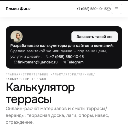
Роман Финк
+7 (958) 580-10-15
Заказать такой же
Разрабатываю калькуляторы для сайтов и компаний.
Сделаю вам такой же или лучше — под ваши цены,
услуги и дизайн.
+7 (958) 580-10-15
finkroman@yandex.ru
Telegram
ГЛАВНАЯ
/
СТРОИТЕЛЬНЫЕ КАЛЬКУЛЯТОРЫ
/
УЛИЧНЫЕ
/
КАЛЬКУЛЯТОР ТЕРРАСЫ
Калькулятор
террасы
Онлайн-расчёт материалов и сметы террасы/
веранды: террасная доска, лаги, опоры, навес,
ограждение.