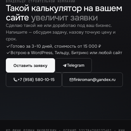
ВЛАДЕЛЬЦУ СТРОИТЕЛЬНОЙ КОМПАНИИ
Такой калькулятор на вашем
сайте
увеличит заявки
Сделаю такой же или доработаю под ваш бизнес.
Напишите — обсудим задачу, назову точную цену и
срок.
Готово за 3–10 дней, стоимость от 15 000 ₽
Встрою в WordPress, Тильду, Битрикс или любой сайт
Telegram
Оставить заявку
+7 (958) 580-10-15
finkroman@yandex.ru
ИП ФИНК РОМАН ЯКОВЛЕВИЧ · ОГРНИП 321784700237401 · ИНН