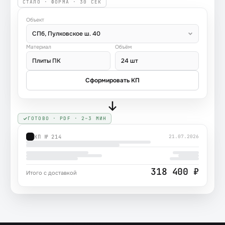
СТАЛО · ФОРМА · 30 СЕК
Объект
СПб, Пулковское ш. 40
Материал
Объём
Плиты ПК
24 шт
Сформировать КП
ГОТОВО · PDF · 2–3 МИН
КП № 214
21.07.2026
318 400 ₽
Итого с доставкой