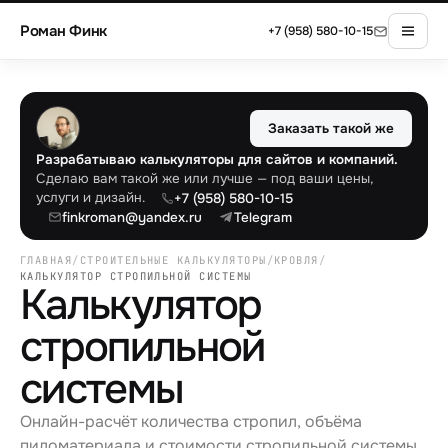
Роман Финк
+7 (958) 580-10-15
Заказать такой же
Разрабатываю калькуляторы для сайтов и компаний.
Сделаю вам такой же или лучше — под ваши цены,
услуги и дизайн.
+7 (958) 580-10-15
finkroman@yandex.ru
Telegram
ГЛАВНАЯ
/
СТРОИТЕЛЬНЫЕ КАЛЬКУЛЯТОРЫ
/
КРОВЛЯ
/
КАЛЬКУЛЯТОР СТРОПИЛЬНОЙ СИСТЕМЫ
Калькулятор
стропильной
системы
Онлайн-расчёт количества стропил, объёма
пиломатериала и стоимости стропильной системы