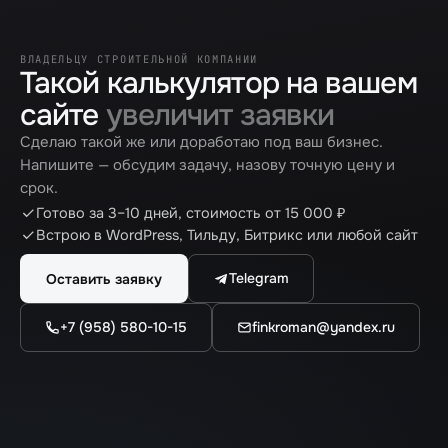
ВЛАДЕЛЬЦУ СТРОИТЕЛЬНОЙ КОМПАНИИ
Такой калькулятор на вашем
сайте
увеличит заявки
Сделаю такой же или доработаю под ваш бизнес.
Напишите — обсудим задачу, назову точную цену и
срок.
Готово за 3–10 дней, стоимость от 15 000 ₽
Встрою в WordPress, Тильду, Битрикс или любой сайт
Telegram
Оставить заявку
+7 (958) 580-10-15
finkroman@yandex.ru